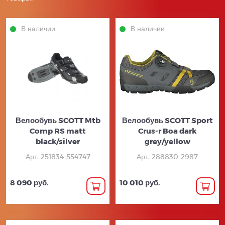
В наличии
В наличии
Велообувь SCOTT Mtb
Велообувь SCOTT Sport
Comp RS matt
Crus-r Boa dark
black/silver
grey/yellow
Арт. 251834-554747
Арт. 288830-2987
8 090 руб.
10 010 руб.