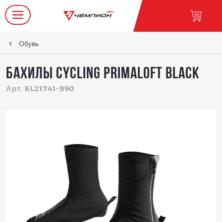
Обувь
Бахилы CYCLING PRIMALOFT black
Арт. EL21741-990