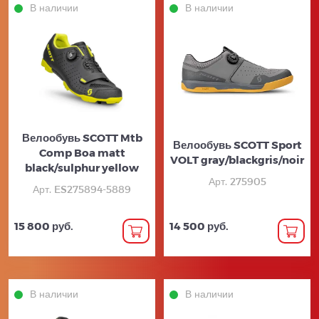
В наличии
В наличии
Велообувь SCOTT Mtb
Велообувь SCOTT Sport
Comp Boa matt
VOLT gray/blackgris/noir
black/sulphur yellow
Арт. 275905
Арт. ES275894-5889
15 800 руб.
14 500 руб.
В наличии
В наличии