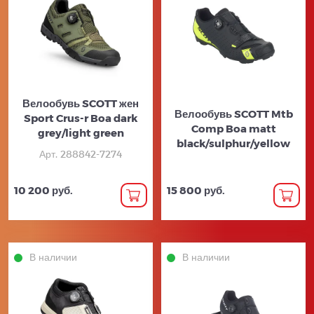
Велообувь SCOTT жен
Велообувь SCOTT Mtb
Sport Crus-r Boa dark
Comp Boa matt
grey/light green
black/sulphur/yellow
Арт. 288842-7274
10 200 руб.
15 800 руб.
В наличии
В наличии