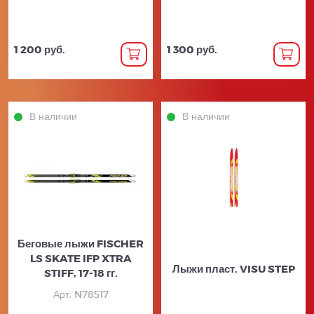
1 200 руб.
1 300 руб.
В наличии
В наличии
Беговые лыжи FISCHER
LS SKATE IFP XTRA
Лыжи пласт. VISU STEP
STIFF, 17-18 гг.
Арт. N78517