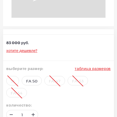
83 000 руб.
хотите дешевле?
выберите размер:
таблица размеров
51
FA 50
FA: 47
FA: 53
FA: 54
количество: