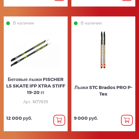
В наличии
В наличии
Беговые лыжи FISCHER
LS SKATE IFP XTRA STIFF
Лыжи STC Brados PRO P-
19-20 гг
Tex
Арт. N77619
12 000 руб.
9 000 руб.