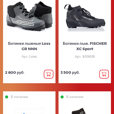
Ботинки лыжные Loss
Ботинки лыж. FISCHER
GR NNN
XC Sport
Арт. Loss
Арт. S39818
2 600 руб.
3 500 руб.
В наличии
В наличии