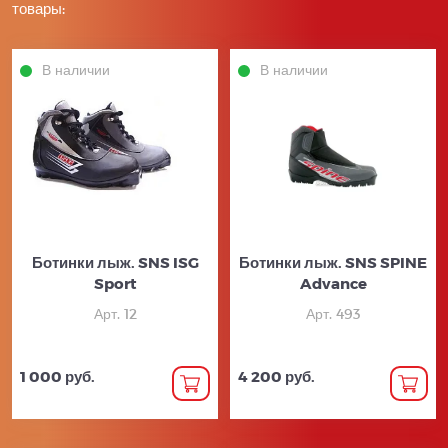
товары:
В наличии
В наличии
Ботинки лыж. SNS ISG
Ботинки лыж. SNS SPINE
Sport
Advance
Арт. 12
Арт. 493
1 000 руб.
4 200 руб.