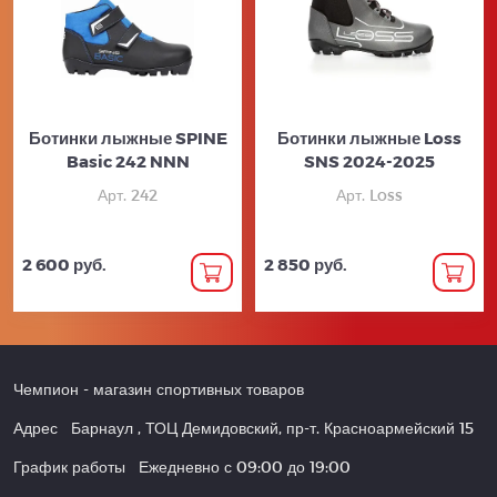
Ботинки лыжные SPINE
Ботинки лыжные Loss
Basic 242 NNN
SNS 2024-2025
Арт. 242
Арт. Loss
2 600 руб.
2 850 руб.
Чемпион
- магазин спортивных товаров
Адрес
Барнаул
,
ТОЦ Демидовский, пр-т. Красноармейский 15
График работы
Ежедневно с 09:00 до 19:00