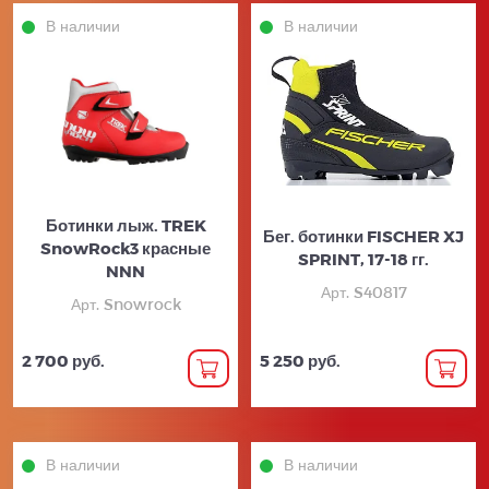
В наличии
В наличии
Ботинки лыж. TREK
Бег. ботинки FISCHER XJ
SnowRock3 красные
SPRINT, 17-18 гг.
NNN
Арт. S40817
Арт. Snowrock
2 700 руб.
5 250 руб.
В наличии
В наличии