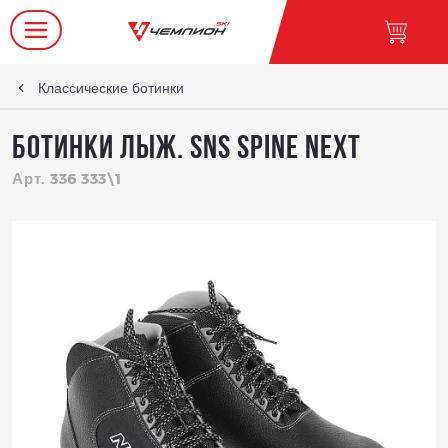
Классические ботинки
Ботинки лыж. SNS SPINE Next
Арт. 336 333\1