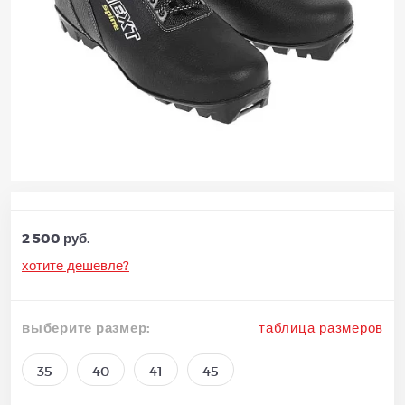
2 500 руб.
хотите дешевле?
выберите размер:
таблица размеров
35
40
41
45