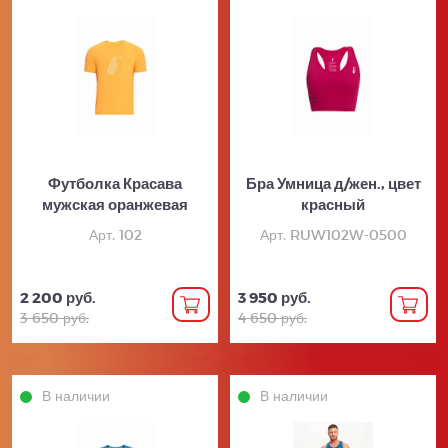
Футболка Красава
Бра Умница д/жен., цвет
мужская оранжевая
красный
Арт. 102
Арт. RUW102W-0500
2 200 руб.
3 950 руб.
3 650 руб.
4 650 руб.
В наличии
В наличии