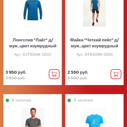
Лонгслив "Лайт" д/
Майка "Четкий пейс" д/
муж.,цвет изумрудный
муж.,цвет изумрудный
Арт. RJT106M-1200
Арт. RTK101M-1200
3 950 руб.
2 550 руб.
5 650 руб.
3 500 руб.
В наличии
В наличии