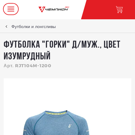
Футболки и лонгсливы
Футболка "Горки" д/муж., цвет
изумрудный
Арт. RJT104M-1200