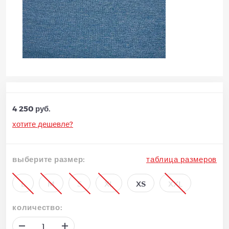
4 250 руб.
хотите дешевле?
выберите размер:
таблица размеров
L
M
S
XL
XS
XXL
количество: