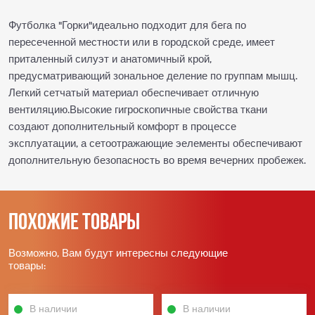
Футболка "Горки"идеально подходит для бега по
пересеченной местности или в городской среде, имеет
приталенный силуэт и анатомичный крой,
предусматривающий зональное деление по группам мышц.
Легкий сетчатый материал обеспечивает отличную
вентиляцию.Высокие гигроскопичные свойства ткани
создают дополнительный комфорт в процессе
эксплуатации, а сетоотражающие эелементы обеспечивают
дополнительную безопасность во время вечерних пробежек.
Похожие товары
Возможно, Вам будут интересны следующие
товары:
В наличии
В наличии