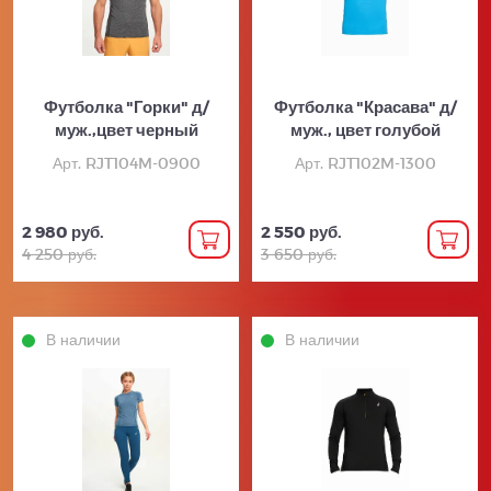
Футболка "Горки" д/
Футболка "Красава" д/
муж.,цвет черный
муж., цвет голубой
Арт. RJT104M-0900
Арт. RJT102M-1300
2 980 руб.
2 550 руб.
4 250 руб.
3 650 руб.
В наличии
В наличии