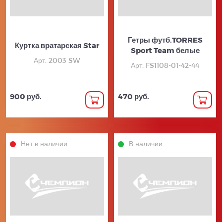
Гетры футб.TORRES
Куртка вратарская Star
Sport Team белые
Арт. 2003 SW
Арт. FS1108-01-42-44
900 руб.
470 руб.
Нет в наличии
В наличии