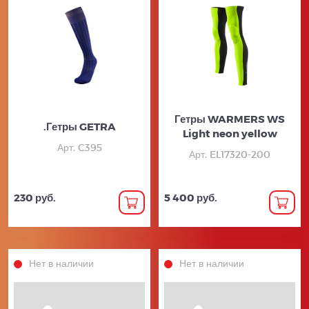
Гетры WARMERS WS
.Гетры GETRA
Light neon yellow
Арт. C395
Арт. EL17320-200
230 руб.
5 400 руб.
Нет в наличии
Нет в наличии