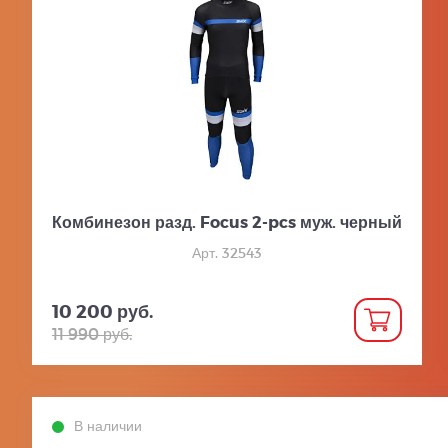
Комбинезон разд. Focus 2-pcs муж. черный
Арт. 32543
10 200 руб.
11 990 руб.
В наличии