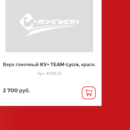
Верх гоночный KV+ TEAM-Lycra, красн.
Арт. 4V113.31
2 700 руб.