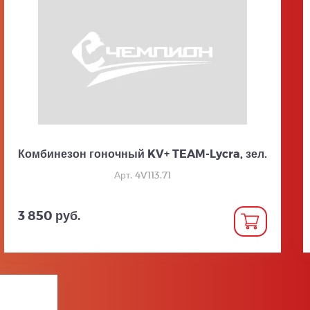
Комбинезон гоночный KV+ TEAM-Lycra, зел.
Арт. 4V113.71
3 850 руб.