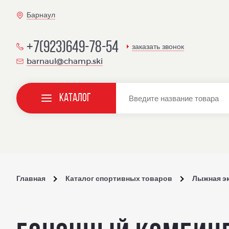
Барнаул
+7(923)649-78-54
заказать звонок
barnaul@champ.ski
Каталог
Главная
Каталог спортивных товаров
Лыжная э