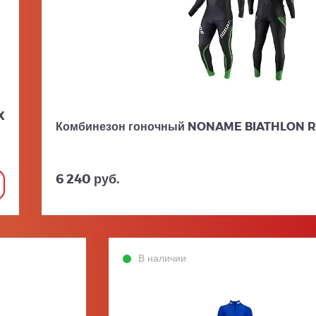
X
Комбинезон гоночный NONAME BIATHLON R
6 240 руб.
В наличии