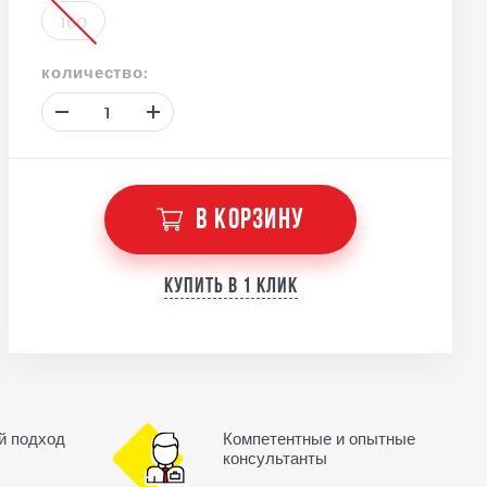
160
количество:
В КОРЗИНУ
Купить в 1 клик
й подход
Компетентные и опытные
консультанты