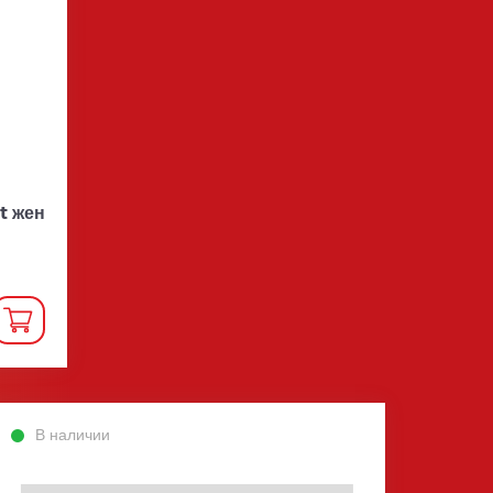
t жен
В наличии