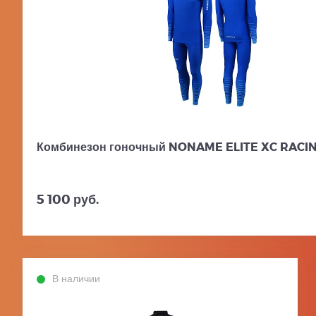
Комбинезон гоночный NONAME ELITE XC RACIN
5 100 руб.
В наличии