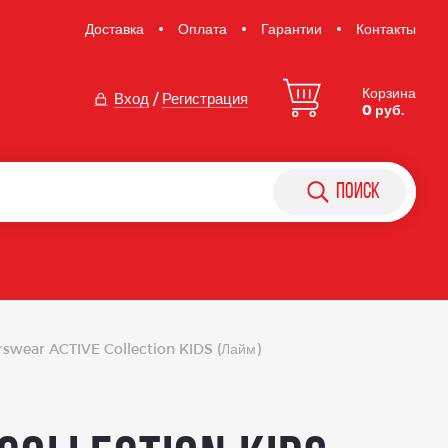
Доставка
Оплата
Гарантии
Контакты
Корзина
Вход
/
Регистрация
0 руб.
поиск
rswear ACTIVE Collection KIDS (Лайм)