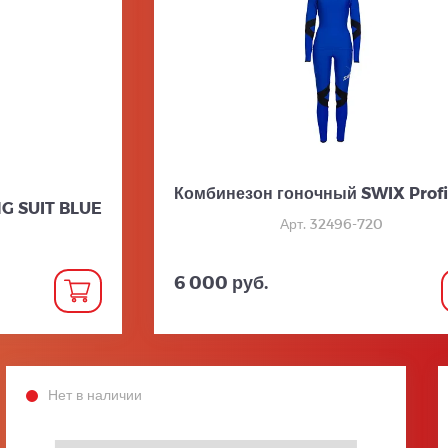
Комбинезон гоночный SWIX Profi
G SUIT BLUE
Арт. 32496-720
6 000 руб.
Нет в наличии