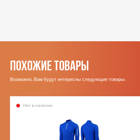
Похожие товары
Возможно, Вам будут интересны следующие товары:
Нет в наличии