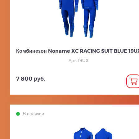
Комбинезон Noname XC RACING SUIT BLUE 19U
Арт. 19UX
7 800 руб.
В наличии