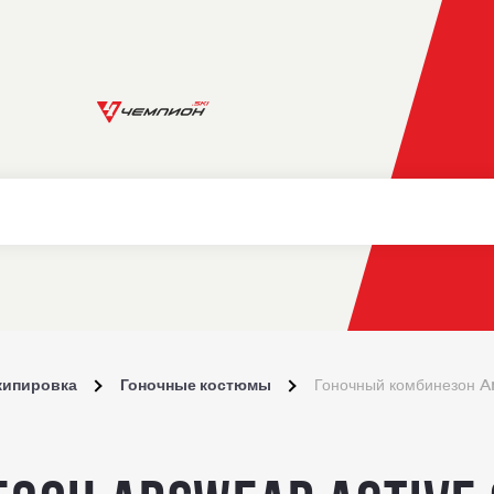
кипировка
Гоночные костюмы
Гоночный комбинезон A