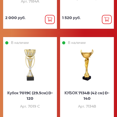
Арт. 7184A
2 000 руб.
1 520 руб.
В наличии
В наличии
Кубок 7019C (29,5см) D-
КУБОК 7134B (42 см) D-
120
140
Арт. 7019 C
Арт. 7134B