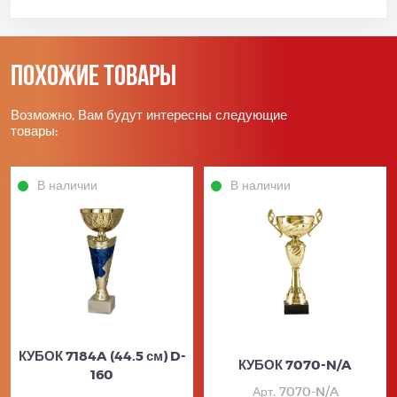
Похожие товары
Возможно, Вам будут интересны следующие
товары:
В наличии
В наличии
КУБОК 7184A (44.5 см) D-
КУБОК 7070-N/A
160
Арт. 7070-N/A