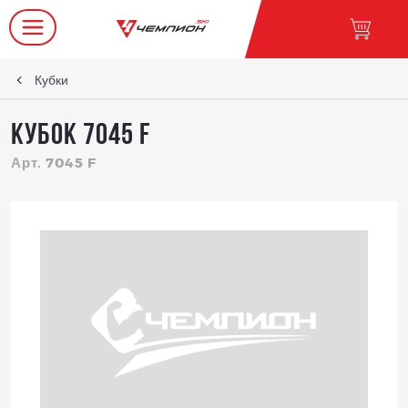
Кубки
КУБОК 7045 F
Арт. 7045 F