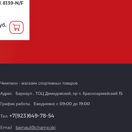
 8139-N/F
уб.
Чемпион
- магазин спортивных товаров
Адрес
Барнаул
,
ТОЦ Демидовский, пр-т. Красноармейский 15
График работы
Ежедневно с 09:00 до 19:00
+7(923)649-78-54
Тел.
Email
barnaul@champ.ski