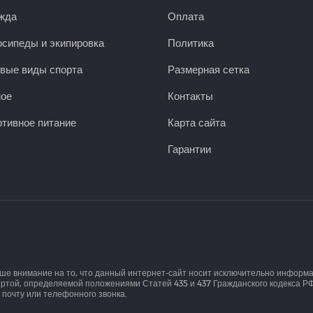
жда
Оплата
сипеды и экипировка
Политика
вые виды спорта
Размерная сетка
ное
Контакты
тивное питание
Карта сайта
Гарантии
аше внимание на то, что данный интернет-сайт носит исключительно информ
той, определяемой положениями Статей 435 и 437 Гражданского кодекса РФ.
почту или телефонного звонка.