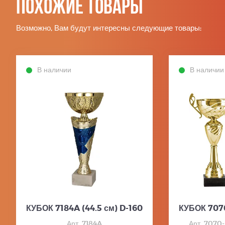
Похожие товары
Возможно, Вам будут интересны следующие товары:
В наличии
В наличии
КУБОК 7184A (44.5 см) D-160
КУБОК 707
Арт. 7184A
Арт. 7070