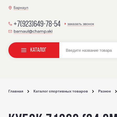
Барнаул
+7(923)649-78-54
заказать звонок
barnaul@champ.ski
Каталог
Главная
Каталог спортивных товаров
Разное