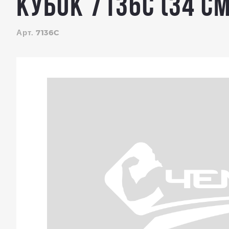
КУБОК 7136C (34 см
Арт. 7136C