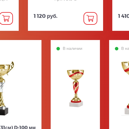
1 120 руб.
1 41
В наличии
В н
(31см) D-100 мм