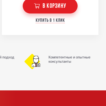
В КОРЗИНУ
Купить в 1 клик
й подход
Компетентные и опытные
консультанты