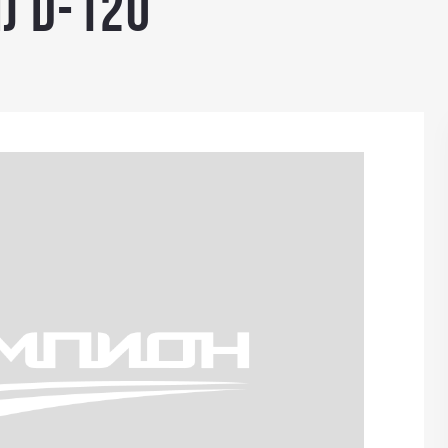
) D-120