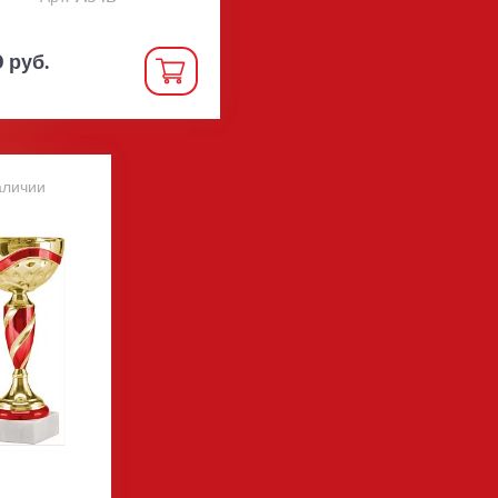
0 руб.
аличии