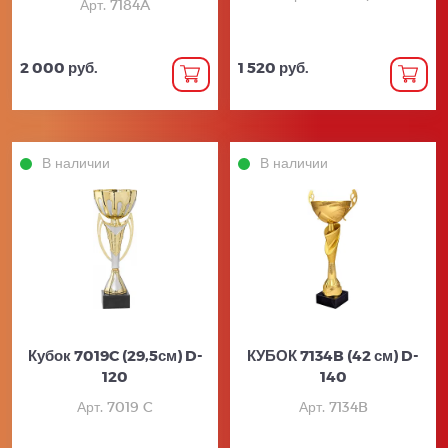
Арт. 7184A
2 000 руб.
1 520 руб.
В наличии
В наличии
Кубок 7019C (29,5см) D-
КУБОК 7134B (42 см) D-
120
140
Арт. 7019 C
Арт. 7134B