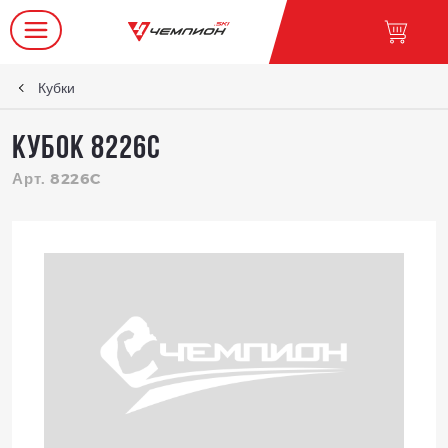
Кубки
КУБОК 8226C
Арт. 8226C