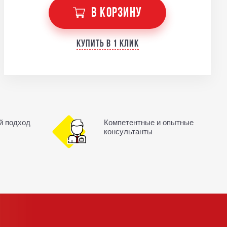
В КОРЗИНУ
Купить в 1 клик
й подход
Компетентные и опытные
консультанты