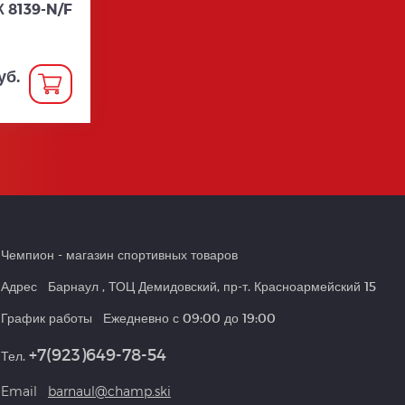
 8139-N/F
уб.
Чемпион
- магазин спортивных товаров
Адрес
Барнаул
,
ТОЦ Демидовский, пр-т. Красноармейский 15
График работы
Ежедневно с 09:00 до 19:00
+7(923)649-78-54
Тел.
Email
barnaul@champ.ski