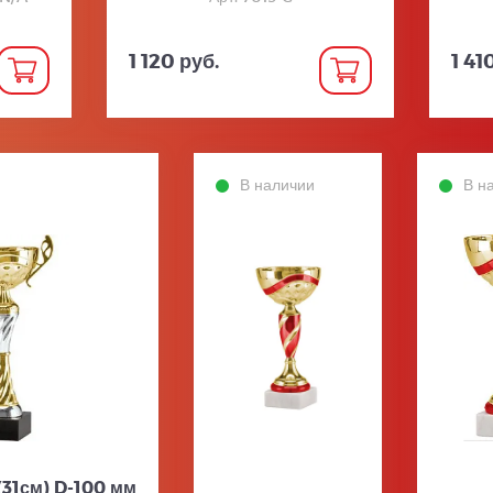
1 120 руб.
1 41
В наличии
В н
(31см) D-100 мм