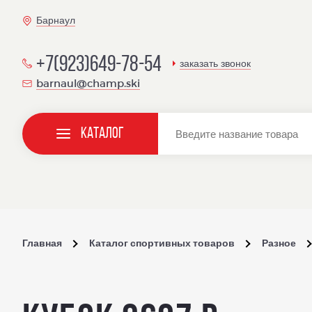
Барнаул
+7(923)649-78-54
заказать звонок
barnaul@champ.ski
Каталог
Главная
Каталог спортивных товаров
Разное