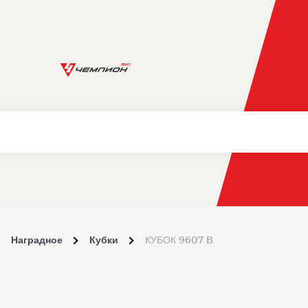
Наградное
Кубки
КУБОК 9607 B