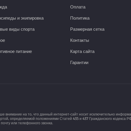
жда
Оплата
сипеды и экипировка
Политика
вые виды спорта
Размерная сетка
ное
Контакты
тивное питание
Карта сайта
Гарантии
аше внимание на то, что данный интернет-сайт носит исключительно информ
той, определяемой положениями Статей 435 и 437 Гражданского кодекса РФ.
почту или телефонного звонка.