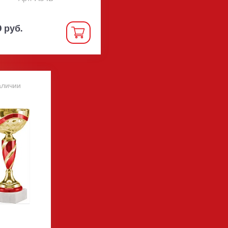
0 руб.
аличии