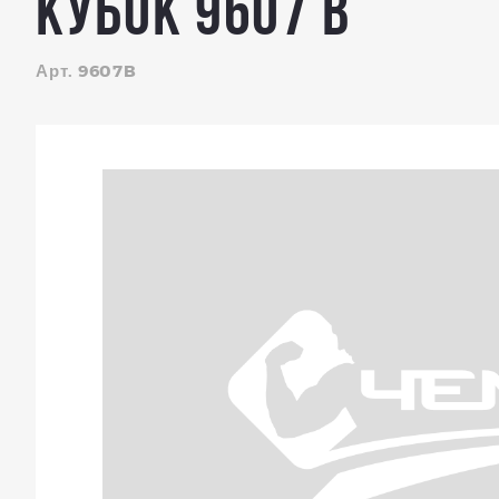
КУБОК 9607 B
Арт. 9607B