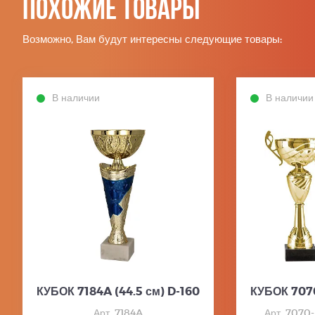
Похожие товары
Возможно, Вам будут интересны следующие товары:
В наличии
В наличии
КУБОК 7184A (44.5 см) D-160
КУБОК 707
Арт. 7184A
Арт. 7070