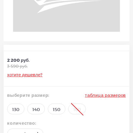
2 200 руб.
3 590 руб.
хотите дешевле?
выберите размер:
таблица размеров
130
140
150
160
количество: