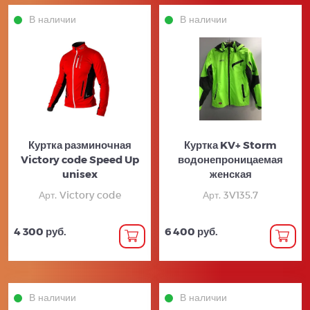
В наличии
В наличии
Куртка разминочная
Куртка KV+ Storm
Victory code Speed Up
водонепроницаемая
unisex
женская
Арт. Victory code
Арт. 3V135.7
4 300 руб.
6 400 руб.
В наличии
В наличии