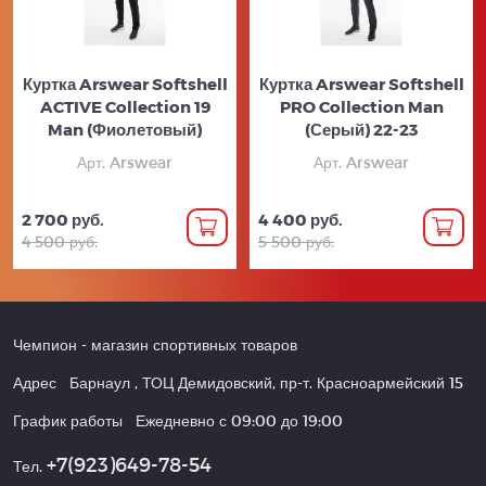
Куртка Arswear Softshell
Куртка Arswear Softshell
ACTIVE Collection 19
PRO Collection Man
Man (Фиолетовый)
(Серый) 22-23
Арт. Arswear
Арт. Arswear
2 700 руб.
4 400 руб.
4 500 руб.
5 500 руб.
Чемпион
- магазин спортивных товаров
Адрес
Барнаул
,
ТОЦ Демидовский, пр-т. Красноармейский 15
График работы
Ежедневно с 09:00 до 19:00
+7(923)649-78-54
Тел.