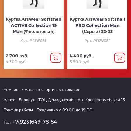
Куртка Arswear Softshell
Куртка Arswear Softshell
ACTIVE Collection 19
PRO Collection Man
Man (Фиолетовый)
(Серый) 22-23
Арт. Arswear
Арт. Arswear
2 700 руб.
4 400 руб.
4 500 руб.
5 500 руб.
Чемпион
- магазин спортивных товаров
Адрес
Барнаул
,
ТОЦ Демидовский, пр-т. Красноармейский 15
График работы
Ежедневно с 09:00 до 19:00
+7(923)649-78-54
Тел.