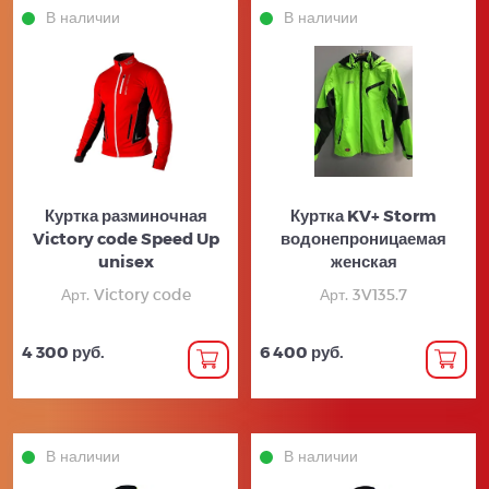
В наличии
В наличии
Куртка разминочная
Куртка KV+ Storm
Victory code Speed Up
водонепроницаемая
unisex
женская
Арт. Victory code
Арт. 3V135.7
4 300 руб.
6 400 руб.
В наличии
В наличии