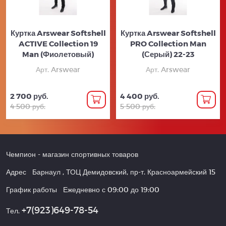
Куртка Arswear Softshell
Куртка Arswear Softshell
ACTIVE Collection 19
PRO Collection Man
Man (Фиолетовый)
(Серый) 22-23
Арт. Arswear
Арт. Arswear
2 700 руб.
4 400 руб.
4 500 руб.
5 500 руб.
Чемпион
- магазин спортивных товаров
Адрес
Барнаул
,
ТОЦ Демидовский, пр-т. Красноармейский 15
График работы
Ежедневно с 09:00 до 19:00
+7(923)649-78-54
Тел.