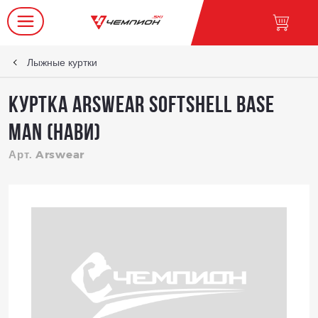
Лыжные куртки
Куртка Arswear Softshell Base
Man (Нави)
Арт. Arswear