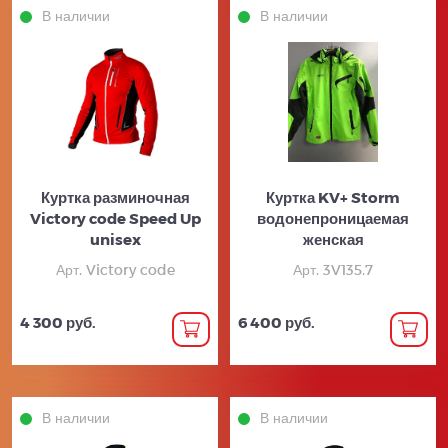
В наличии
В наличии
Куртка разминочная
Куртка KV+ Storm
Victory code Speed Up
водонепроницаемая
unisex
женская
Арт. Victory code
Арт. 3V135.7
4 300 руб.
6 400 руб.
В наличии
В наличии