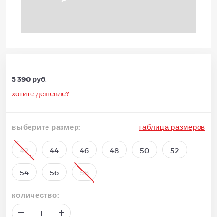
5 390 руб.
хотите дешевле?
выберите размер:
таблица размеров
42
44
46
48
50
52
54
56
58
количество: