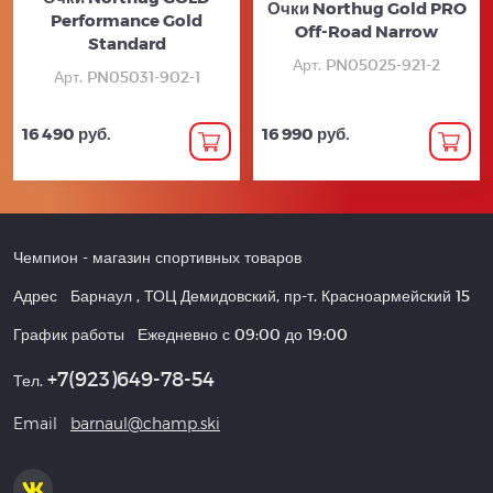
Очки Northug Gold PRO
Performance Gold
Off-Road Narrow
Standard
Арт. PN05025-921-2
Арт. PN05031-902-1
16 490 руб.
16 990 руб.
Чемпион
- магазин спортивных товаров
Адрес
Барнаул
,
ТОЦ Демидовский, пр-т. Красноармейский 15
График работы
Ежедневно с 09:00 до 19:00
+7(923)649-78-54
Тел.
Email
barnaul@champ.ski