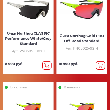
Очки Northug CLASSIC
Очки Northug Gold PRO
Performance White/Grey
Off-Road Standard
Standard
Арт. PN05025-921-1
Арт. PN05051-907-1
8 990 руб.
16 990 руб.
В наличии
В наличии