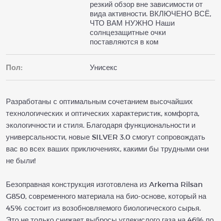
резкий обзор вне зависимости от
вида активности. ВКЛЮЧЕНО ВСЁ,
ЧТО ВАМ НУЖНО Наши
солнцезащитные очки
поставляются в ком
Пол:
Унисекс
Разработаны с оптимальным сочетанием высочайших
технологических и оптических характеристик, комфорта,
экологичности и стиля. Благодаря функциональности и
универсальности, новые SILVER 3.0 смогут сопровождать
вас во всех ваших приключениях, какими бы трудными они
не были!
Безоправная конструкция изготовлена из Arkema Rilsan
G850, современного материала на био-основе, который на
45% состоит из возобновляемого биологического сырья.
Это не только снижает выбросы углекислого газа на 46% по