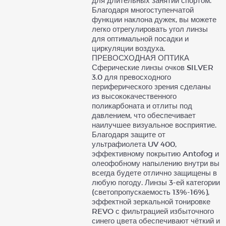
для длительных занятий спортом.
Благодаря многоступенчатой
функции наклона дужек, вы можете
легко отрегулировать угол линзы
для оптимальной посадки и
циркуляции воздуха.
ПРЕВОСХОДНАЯ ОПТИКА
Сферические линзы очков SILVER
3.0 для превосходного
периферического зрения сделаны
из высококачественного
поликарбоната и отлиты под
давлением, что обеспечивает
наилучшее визуальное восприятие.
Благодаря защите от
ультрафиолета UV 400,
эффективному покрытию Antofog и
олеофобному напылению внутри вы
всегда будете отлично защищены в
любую погоду. Линзы 3-ей категории
(светопропускаемость 13%-16%),
эффектной зеркальной тонировке
REVO с фильтрацией избыточного
синего цвета обеспечивают чёткий и