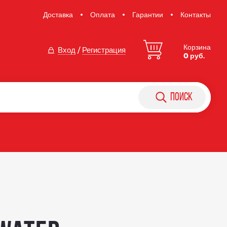
Доставка
Оплата
Гарантии
Контакты
Корзина
Вход
/
Регистрация
0 руб.
поиск