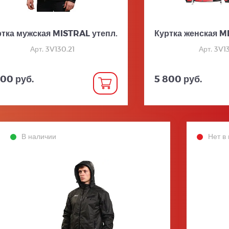
ртка мужская MISTRAL утепл.
Куртка женская M
Арт. 3V130.21
Арт. 3V1
700 руб.
5 800 руб.
В наличии
Нет в