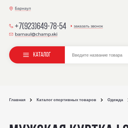
Барнаул
+7(923)649-78-54
заказать звонок
barnaul@champ.ski
Каталог
Главная
Каталог спортивных товаров
Одежда