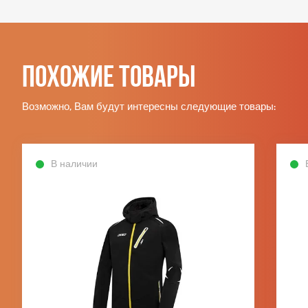
Похожие товары
Возможно, Вам будут интересны следующие товары:
В наличии