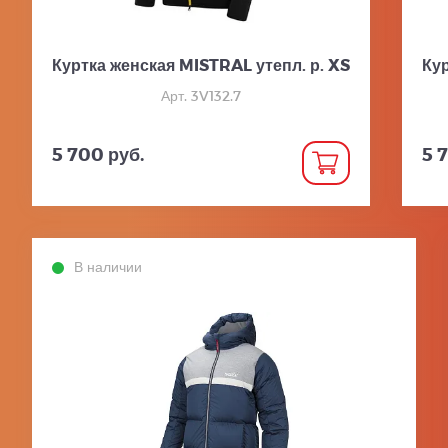
Куртка женская MISTRAL утепл. р. XS
Ку
Арт. 3V132.7
5 700 руб.
5 
В наличии