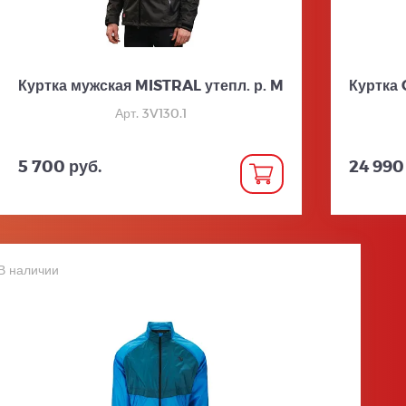
Куртка мужская MISTRAL утепл. р. M
Куртка 
Арт. 3V130.1
5 700 руб.
24 990
В наличии