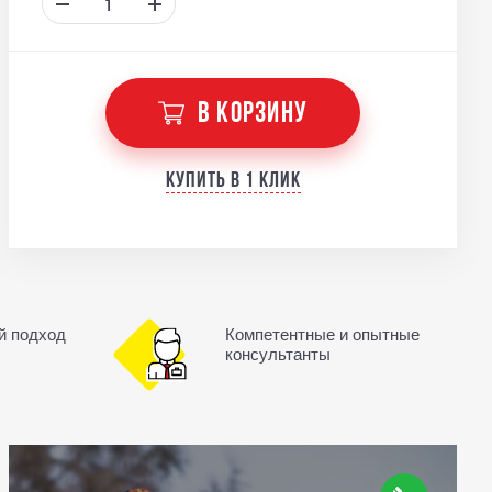
В КОРЗИНУ
Купить в 1 клик
й подход
Компетентные и опытные
консультанты