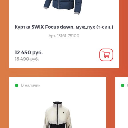
Куртка SWIX Focus dawn, муж.,пух (т-син.)
Арт. 13161-75100
12 450 руб.
15 490 руб.
В наличии