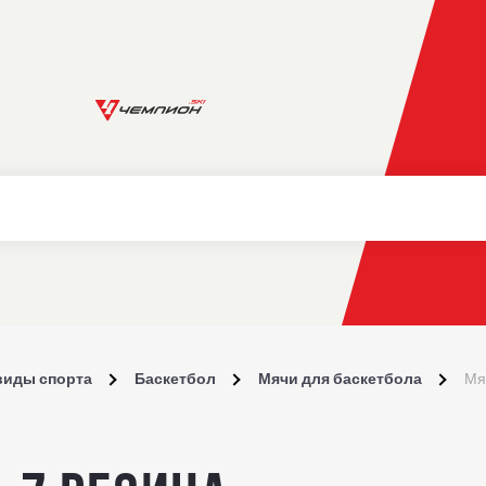
виды спорта
Баскетбол
Мячи для баскетбола
Мя