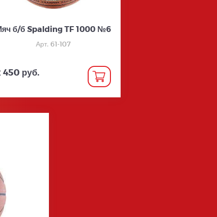
яч б/б Spalding TF 1000 №6
Арт. 61-107
 450 руб.