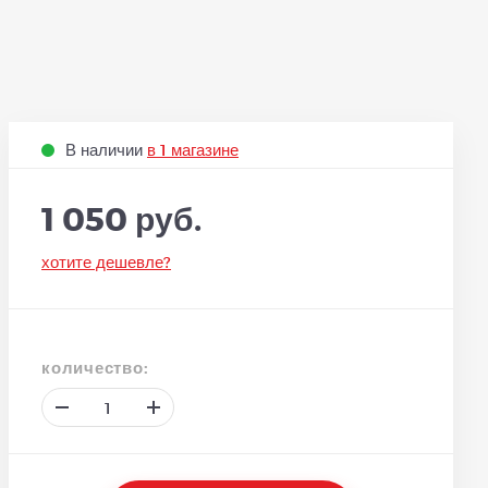
В наличии
в 1 магазине
1 050 руб.
хотите дешевле?
количество: