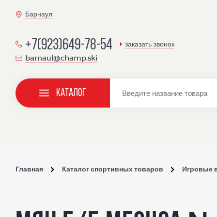
Барнаул
+7(923)649-78-54
заказать звонок
barnaul@champ.ski
Каталог
Главная
Каталог спортивных товаров
Игровые 