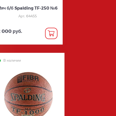
яч б/б Spalding TF-250 №6
Арт. 64455
2 000 руб.
В наличии