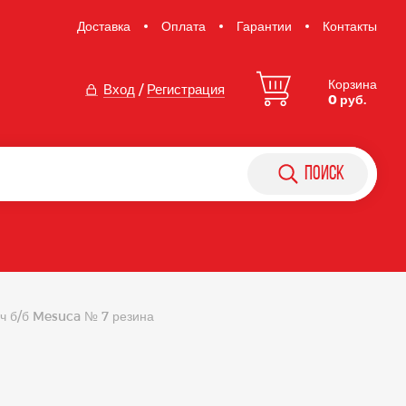
Доставка
Оплата
Гарантии
Контакты
Корзина
Вход
/
Регистрация
0 руб.
поиск
ч б/б Mesuca № 7 резина