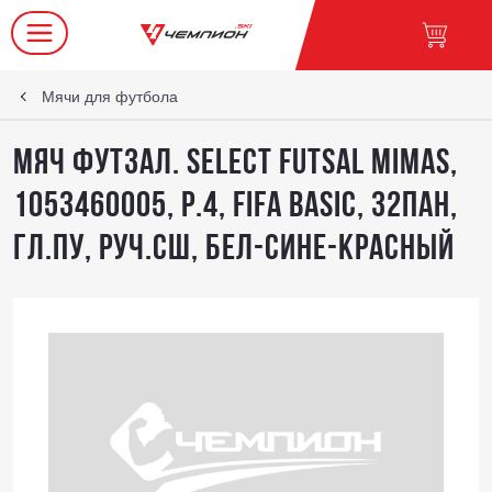
Мячи для футбола
Мяч футзал. SELECT Futsal Mimas,
1053460005, р.4, FIFA Basic, 32пан,
гл.ПУ, руч.сш, бел-сине-красный