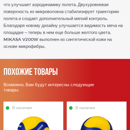
что улучшает аэродинамику полета. Двухуровневая
поверхность из микроволокна стабилизирует траекторию
полета и создает дополнительный мягкий контроль.
Благодаря новому дизайну улучшается видимость мяча на
площадке – теперь в нем еще больше желтого цвета.
MIKASA V200W выполнен из синтетической кожи на
основе микрофибры.
Похожие товары
Возможно, Вам будут интересны следующие
товары:
В наличии
В наличии