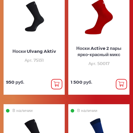
Носки Active 2 пары
Носки Ulvang Aktiv
ярко-красный микс
Арт. 75131
Арт. 50017
950 руб.
1 500 руб.
В наличии
В наличии