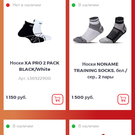
Нет в наличии
В наличии
Носки XA PRO 2 PACK
Носки NONAME
BLACK/White
TRAINING SOCKS, бел./
сер., 2 пары
Арт. L36922900
1 150 руб.
1 500 руб.
В наличии
В наличии