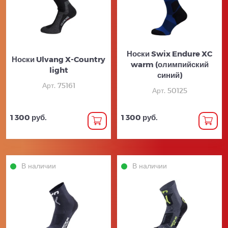
Носки Swix Endure XC
Носки Ulvang X-Country
warm (олимпийский
light
синий)
Арт. 75161
Арт. 50125
1 300 руб.
1 300 руб.
В наличии
В наличии