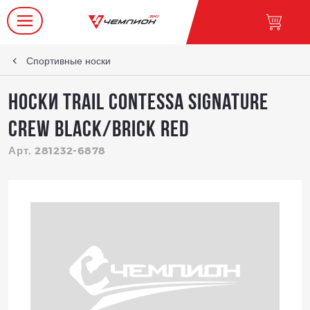
Спортивные носки
Носки Trail Contessa Signature
Crew black/brick red
Арт. 281232-6878