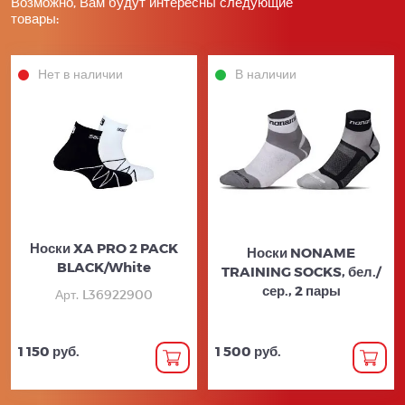
Возможно, Вам будут интересны следующие
товары:
Нет в наличии
В наличии
Носки XA PRO 2 PACK
Носки NONAME
BLACK/White
TRAINING SOCKS, бел./
сер., 2 пары
Арт. L36922900
1 150 руб.
1 500 руб.