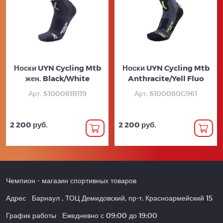
Носки UYN Cycling Mtb
Носки UYN Cycling Mtb
жен. Black/White
Anthracite/Yell Fluo
Арт. S100081B119
Арт. S100080G961
2 200 руб.
2 200 руб.
Чемпион
- магазин спортивных товаров
Адрес
Барнаул
,
ТОЦ Демидовский, пр-т. Красноармейский 15
График работы
Ежедневно с 09:00 до 19:00