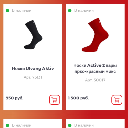
В наличии
В наличии
Носки Active 2 пары
Носки Ulvang Aktiv
ярко-красный микс
Арт. 75131
Арт. 50017
950 руб.
1 500 руб.
В наличии
В наличии