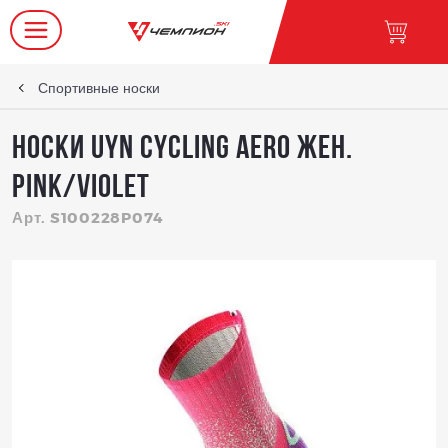
Спортивные носки
Носки UYN Cycling Aero жен.
Pink/Violet
Арт. S100228P074