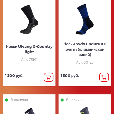
Носки Swix Endure XC
Носки Ulvang X-Country
warm (олимпийский
light
синий)
Арт. 75161
Арт. 50125
1 300 руб.
1 300 руб.
В наличии
В наличии