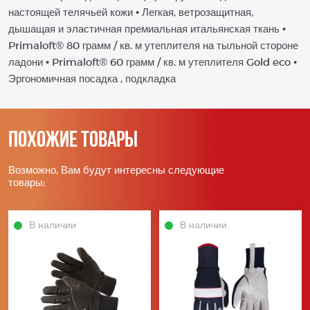
настоящей телячьей кожи • Легкая, ветрозащитная,
дышащая и эластичная премиальная итальянская ткань •
Primaloft® 80 грамм / кв. м утеплителя на тыльной стороне
ладони • Primaloft® 60 грамм / кв. м утеплителя Gold eco •
Эргономичная посадка , подкладка
Похожие товары
Возможно, Вам будут интересны следующие
товары:
В наличии
В наличии