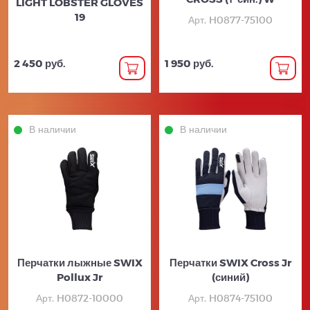
LIGHT LOBSTER GLOVES
19
Арт. H0877-75100
2 450 руб.
1 950 руб.
В наличии
В наличии
Перчатки лыжные SWIX
Перчатки SWIX Cross Jr
Pollux Jr
(синий)
Арт. H0872-10000
Арт. H0874-75100