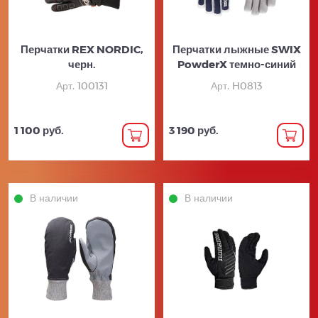
Перчатки REX NORDIC,
Перчатки лыжные SWIX
черн.
PowderX темно-синий
Арт. 100131
Арт. H0813
1 100 руб.
3 190 руб.
В наличии
В наличии