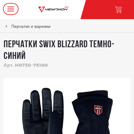
Перчатки и варежки
Перчатки SWIX Blizzard темно-
синий
Арт. H0730-75100