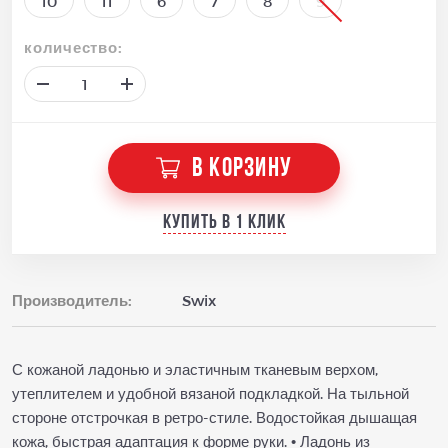
10
11
6
7
8
9
количество:
В КОРЗИНУ
Купить в 1 клик
Производитель:
Swix
С кожаной ладонью и эластичным тканевым верхом,
утеплителем и удобной вязаной подкладкой. На тыльной
стороне отстрочкая в ретро-стиле. Водостойкая дышащая
кожа, быстрая адаптация к форме руки. • Ладонь из