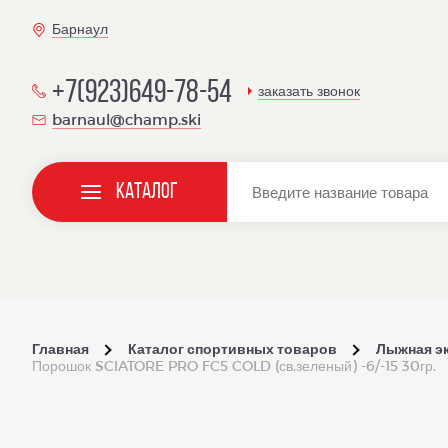
Барнаул
+7(923)649-78-54
заказать звонок
barnaul@champ.ski
Каталог
Главная
Каталог спортивных товаров
Лыжная э
Порошок SCIATORE PRO FC5 COLD (св.зеленый) -6/-15 30гр.