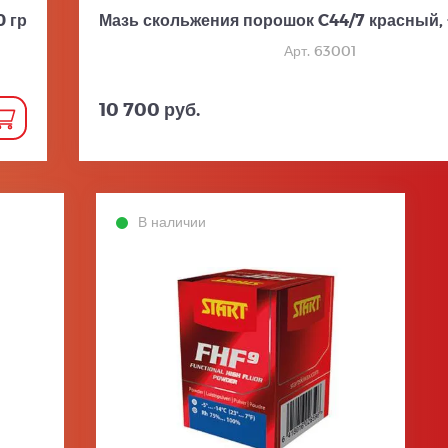
0 гр
Мазь скольжения порошок C44/7 красный, +1
Арт. 63001
10 700 руб.
В наличии