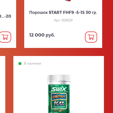
Порошок START FHF9 -5-15 30 гр.
..-20
Арт. 02659
12 000 руб.
В наличии