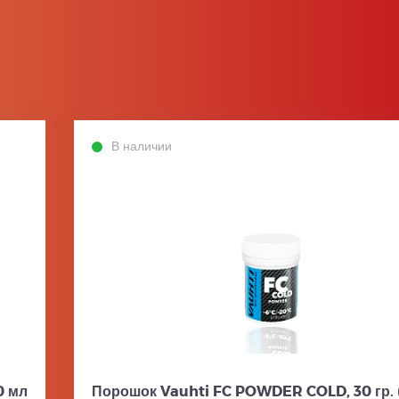
В наличии
0 мл
Порошок Vauhti FC POWDER COLD, 30 гр. (