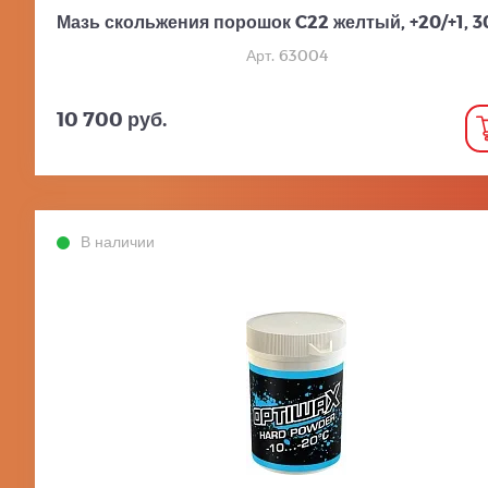
Мазь скольжения порошок C22 желтый, +20/+1, 3
Арт. 63004
10 700 руб.
В наличии