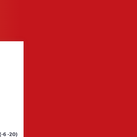
-6 -20)