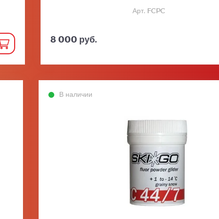
Арт. FCPC
8 000 руб.
В наличии