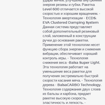
удары мячей, улучшены внутренняя
энергия резины и губки. Ракетка
Level 600 отличается высокой
скоростью и хорошим вращением. -
Технология амортизации - ECDS:
EVA Clustered Damping System
Данная система представляет
собой дополнительный резиновый
слой, заложенный в конструкции
ручки до основания ракетки.
Применение этой технологии несет
функцию сбора энергии и снижения
вибрации, обеспечивает хороший
контроль игры. - Технология
снижения веса -Balsa Super Light.
Эта технология работает на
уменьшение веса ракетки для
получения экстремально быстрой
скорости касания мяча. - Технология
дерева - BalsaCARBO Technology.
Технология содержания двух слоев
из бальзы и карбона, придает
ракетке высокую скорость,
эластичность и легкость. -