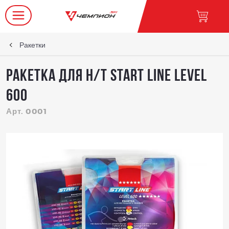
Ракетки
Ракетка для н/т Start line Level
600
Арт. 0001