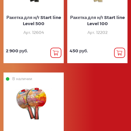
Ракетка для н/т Start line
Ракетка для н/т Start line
Level 500
Level 100
Арт. 12604
Арт. 12202
2 900 руб.
450 руб.
В наличии