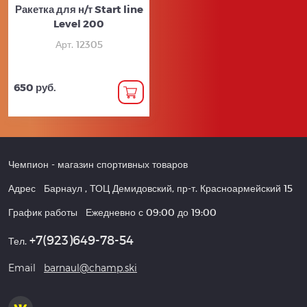
Ракетка для н/т Start line
Level 200
Арт. 12305
650 руб.
Чемпион
- магазин спортивных товаров
Адрес
Барнаул
,
ТОЦ Демидовский, пр-т. Красноармейский 15
График работы
Ежедневно с 09:00 до 19:00
+7(923)649-78-54
Тел.
Email
barnaul@champ.ski