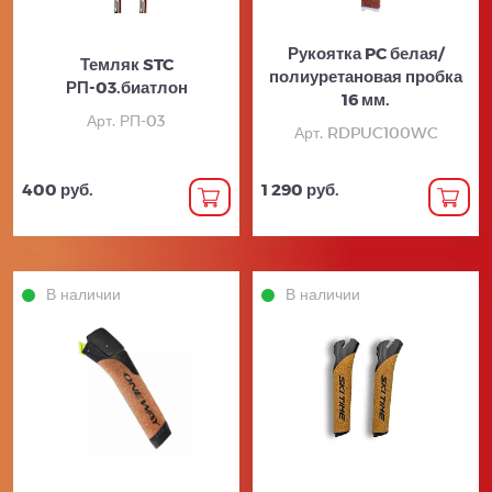
Рукоятка PC белая/
Темляк STC
полиуретановая пробка
РП-03.биатлон
16 мм.
Арт. РП-03
Арт. RDPUC100WC
400 руб.
1 290 руб.
В наличии
В наличии