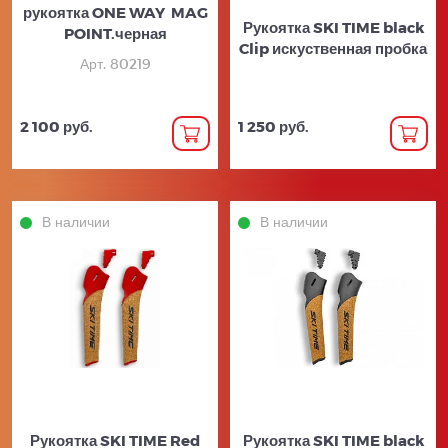
рукоятка ONE WAY MAG
Рукоятка SKI TIME black
POINT.черная
Clip искуственная пробка
Арт. 80219
2 100 руб.
1 250 руб.
В наличии
В наличии
Рукоятка SKI TIME Red
Рукоятка SKI TIME black