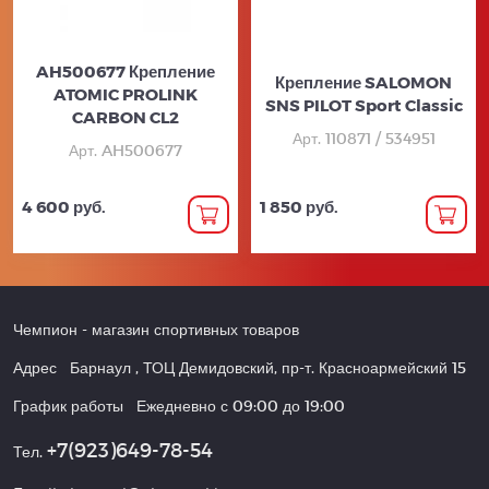
AH500677 Крепление
Крепление SALOMON
ATOMIC PROLINK
SNS PILOT Sport Classic
CARBON CL2
Арт. 110871 / 534951
Арт. AH500677
4 600 руб.
1 850 руб.
Чемпион
- магазин спортивных товаров
Адрес
Барнаул
,
ТОЦ Демидовский, пр-т. Красноармейский 15
График работы
Ежедневно с 09:00 до 19:00
+7(923)649-78-54
Тел.