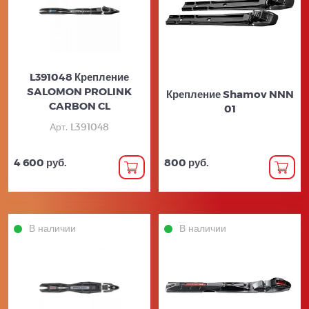
L391048 Крепление
SALOMON PROLINK
Крепление Shamov NNN
CARBON CL
01
Арт. L391048
4 600 руб.
800 руб.
В наличии
В наличии