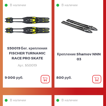
В наличии
В наличии
S50019 Бег. крепления
FISCHER TURNAMIC
Крепление Shamov NNN
RACE PRO SKATE
03
Арт. S50019
9 000 руб.
800 руб.
В наличии
В наличии