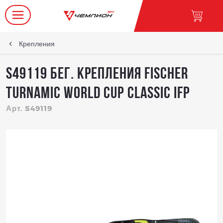
Крепления
S49119 Бег. крепления FISCHER
TURNAMIC WORLD CUP CLASSIC IFP
Арт. S49119