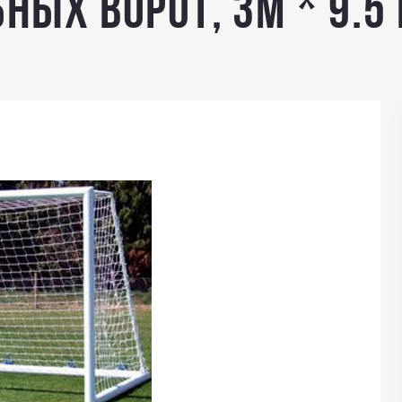
ных ворот, 3м * 9.5 