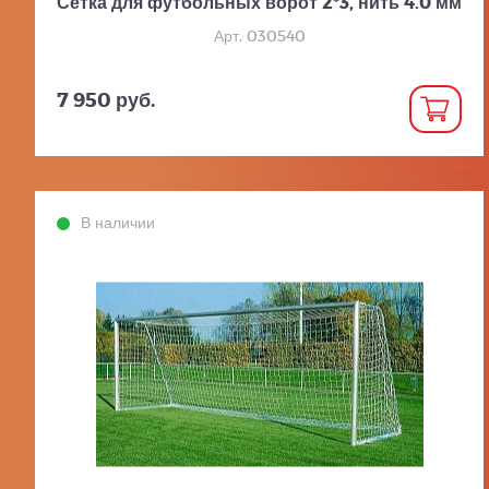
Сетка для футбольных ворот 2*3, нить 4.0 мм
Арт. 030540
7 950 руб.
В наличии