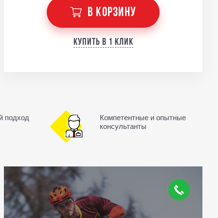
В КОРЗИНУ
Купить в 1 клик
й подход
Компетентные и опытные
консультанты