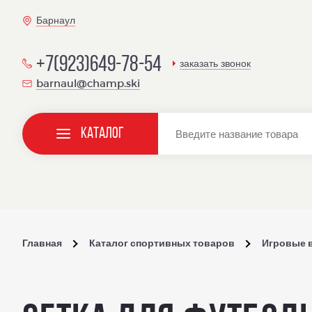
Барнаул
+7(923)649-78-54
заказать звонок
barnaul@champ.ski
Каталог
Главная
Каталог спортивных товаров
Игровые 