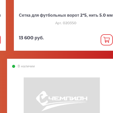
м
Сетка для футбольных ворот 2*5, нить 5.0 мм
Арт. 020350
13 600 руб.
В наличии