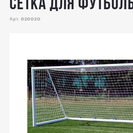
Сетка для футболь
Арт. 020020