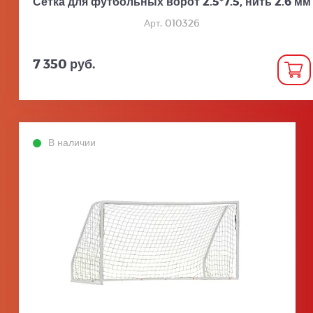
Сетка для футбольных ворот 2.5*7.5, нить 2.6 мм
Арт. 010326
7 350 руб.
В наличии