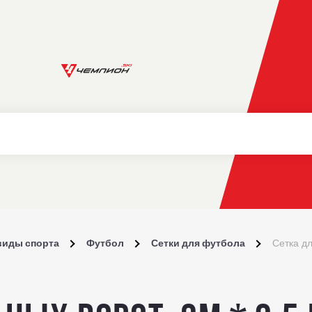
виды спорта
Футбол
Сетки для футбола
Сетка дл