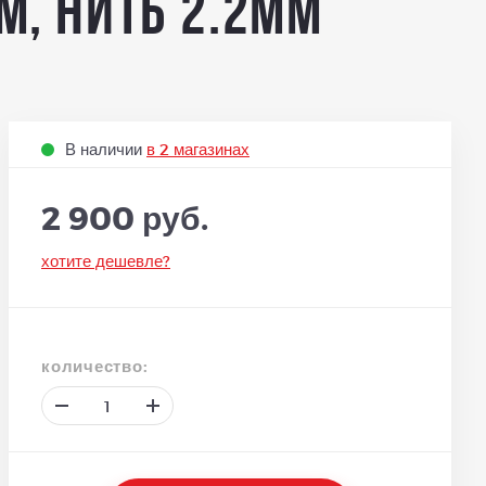
м, нить 2.2мм
В наличии
в 2 магазинах
2 900 руб.
хотите дешевле?
количество: