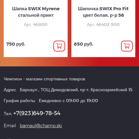
Шапка SWIX Myrene
Шапочка SWIX Pro Fit
стальной принт
цвет белая, р-р 56
Арт. 46800
Арт. 46402 900
750 руб.
850 руб.
Чемпион
- магазин спортивных товаров
Адрес
Барнаул
,
ТОЦ Демидовский, пр-т. Красноармейский 15
График работы
Ежедневно с 09:00 до 19:00
+7(923)649-78-54
Тел.
Email
barnaul@champ.ski