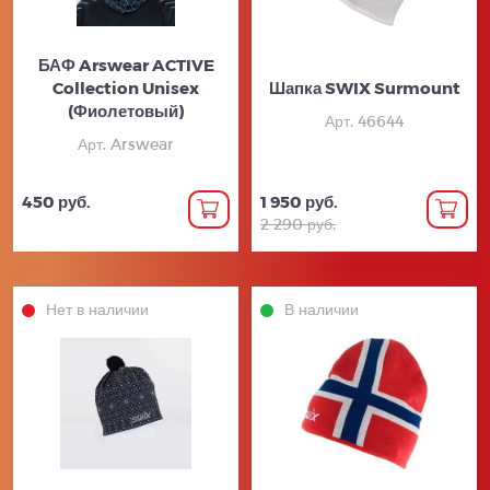
БАФ Arswear ACTIVE
Collection Unisex
Шапка SWIX Surmount
(Фиолетовый)
Арт. 46644
Арт. Arswear
450 руб.
1 950 руб.
2 290 руб.
Нет в наличии
В наличии