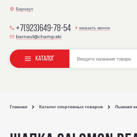
Барнаул
+7(923)649-78-54
заказать звонок
barnaul@champ.ski
Каталог
Главная
Каталог спортивных товаров
Лыжная э