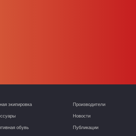
ая экипировка
Производители
ессуары
Новости
тивная обувь
Публикации