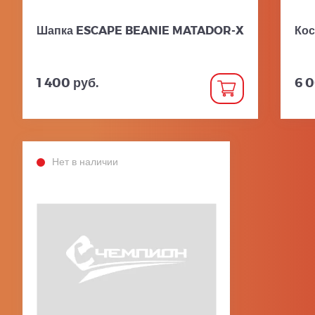
Шапка ESCAPE BEANIE MATADOR-X
Кос
1 400 руб.
6 0
Нет в наличии