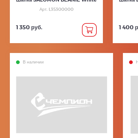
Арт. L35300000
1 350 руб.
1 400 р
В наличии