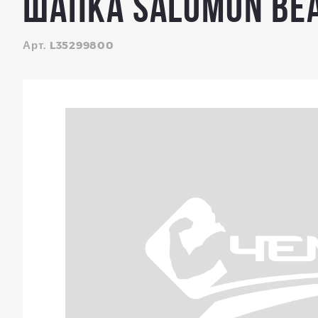
Шапка SALOMON BEA
Арт. L35299800