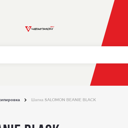
кипировка
Шапка SALOMON BEANIE BLACK