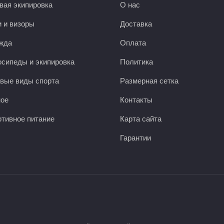
вая экипировка
О нас
 и визоры
Доставка
жда
Оплата
сипеды и экипировка
Политика
вые виды спорта
Размерная сетка
ное
Контакты
тивное питание
Карта сайта
Гарантии