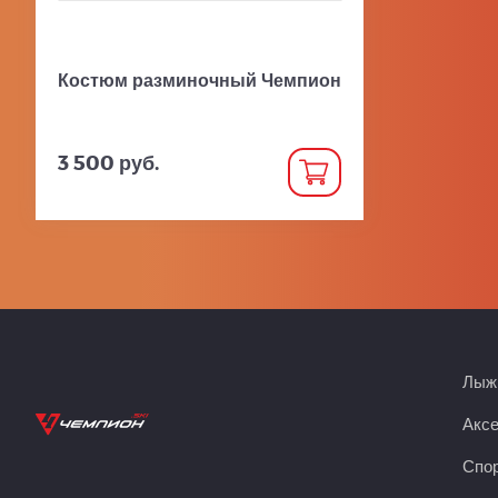
Костюм разминочный Чемпион
3 500 руб.
Лыжн
Акс
Спор