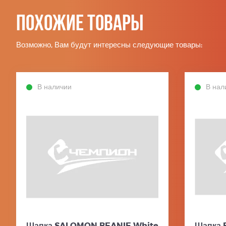
Похожие товары
Возможно, Вам будут интересны следующие товары:
В наличии
В нал
Шапка SALOMON BEANIE White
Шапка 