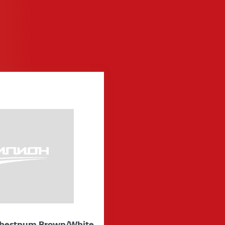
Chestnum Brown/White