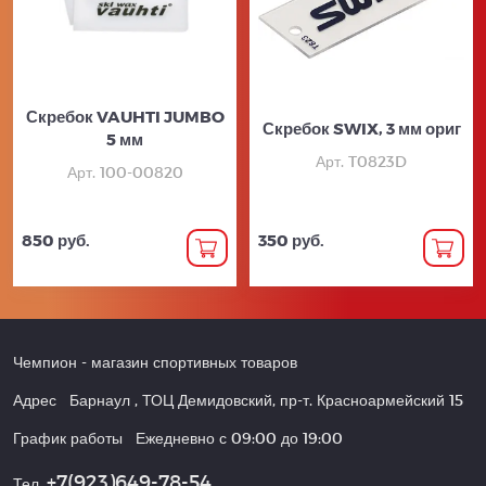
Скребок VAUHTI JUMBO
Скребок SWIX, 3 мм ориг
5 мм
Арт. T0823D
Арт. 100-00820
850 руб.
350 руб.
Чемпион
- магазин спортивных товаров
Адрес
Барнаул
,
ТОЦ Демидовский, пр-т. Красноармейский 15
График работы
Ежедневно с 09:00 до 19:00
+7(923)649-78-54
Тел.