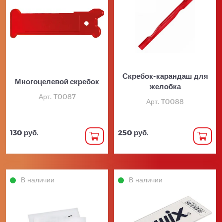
Скребок-карандаш для
Многоцелевой скребок
желобка
Арт. T0087
Арт. T0088
130 руб.
250 руб.
В наличии
В наличии