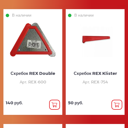
В наличии
В наличии
Скребок REX Double
Скребок REX Klister
Арт. REX-600
Арт. REX-754
140 руб.
50 руб.