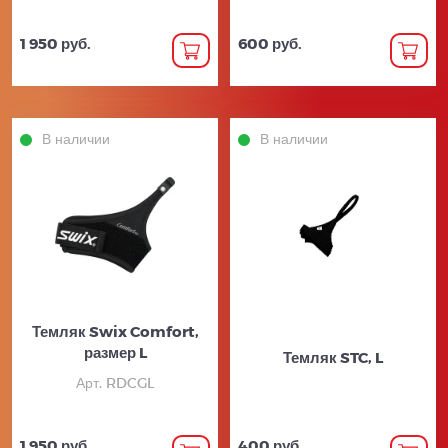
1 950 руб.
600 руб.
В наличии
В наличии
Темляк Swix Comfort,
размер L
Темляк STC, L
Арт. RDCGL
1 950 руб.
400 руб.