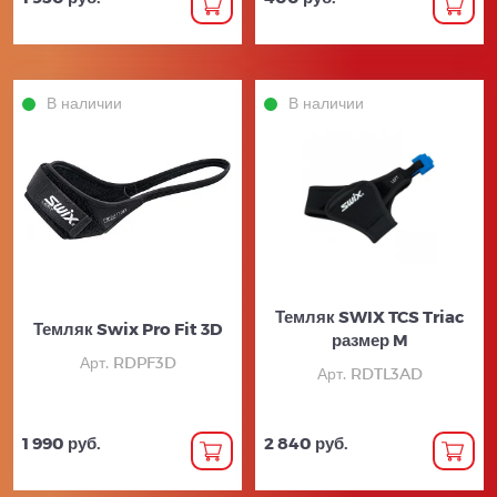
В наличии
В наличии
Темляк SWIX TCS Triac
Темляк Swix Pro Fit 3D
размер M
Арт. RDPF3D
Арт. RDTL3AD
1 990 руб.
2 840 руб.