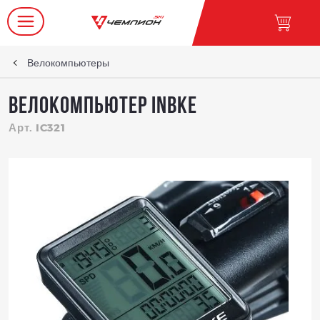
Велокомпьютеры
Велокомпьютер INBKE
Арт. IC321