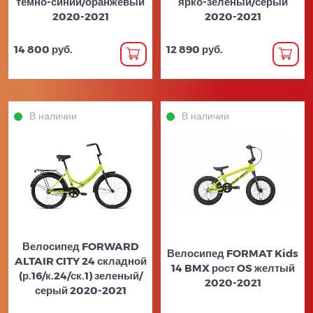
темно-синий/оранжевый
ярко-зеленый/серый
2020-2021
2020-2021
14 800 руб.
12 890 руб.
В наличии
В наличии
Велосипед FORWARD
Велосипед FORMAT Kids
ALTAIR CITY 24 складной
14 BMX рост OS желтый
(р.16/к.24/ск.1) зеленый/
2020-2021
серый 2020-2021