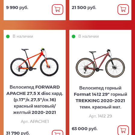
9 990 руб.
21 500 руб.
В наличии
В наличии
Велосипед FORWARD
Велосипед горный
APACHE 27,5 X disc хард.
Format 1412 29" горный
(р.17"/к.27,5"/ск.16)
TREKKING 2020-2021
красный матовый/
темн. красный мат.
желтый 2020-2021
Арт. 1412 29
Арт. APACHE1
63 000 руб.
31 790 руб.