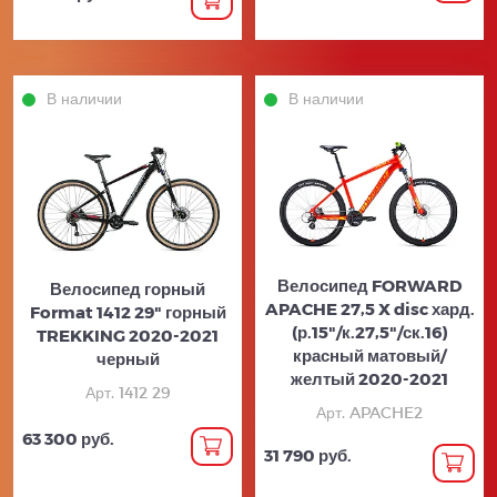
В наличии
В наличии
Велосипед FORWARD
Велосипед горный
APACHE 27,5 X disc хард.
Format 1412 29" горный
(р.15"/к.27,5"/ск.16)
TREKKING 2020-2021
красный матовый/
черный
желтый 2020-2021
Арт. 1412 29
Арт. APACHE2
63 300 руб.
31 790 руб.