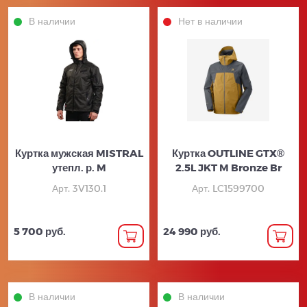
В наличии
Нет в наличии
Куртка мужская MISTRAL
Куртка OUTLINE GTX®
утепл. р. M
2.5L JKT M Bronze Br
Арт. 3V130.1
Арт. LC1599700
5 700 руб.
24 990 руб.
В наличии
В наличии