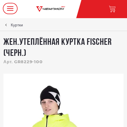
Куртки
Жен.утеплённая куртка Fischer
(черн.)
Арт. GR8229-100