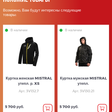
Возможно, Вам будут интересны следующие
товары:
В наличии
В наличии
Куртка женская MISTRAL
Куртка мужская MISTRAL
утепл. р. XS
утепл.
Арт. 3V132.7
Арт. 3V130.21
5 700 руб.
5 700 руб.