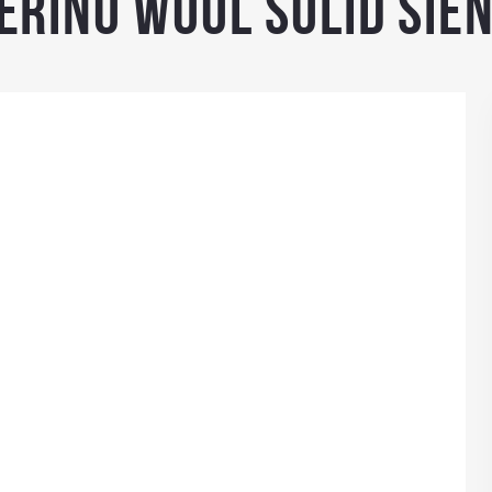
rino wool Solid Sie