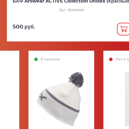
БАФ Arswear ACTIVE Collection Unisex (Красный
Арт. Arswear
500 руб.
В наличии
Нет в 