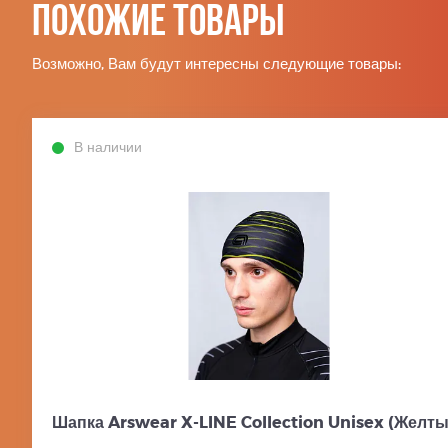
Похожие товары
Возможно, Вам будут интересны следующие товары:
В наличии
Шапка Arswear X-LINE Collection Unisex (Желты