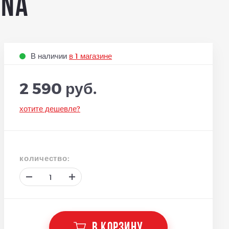
nna
В наличии
в 1 магазине
2 590 руб.
хотите дешевле?
количество:
В КОРЗИНУ