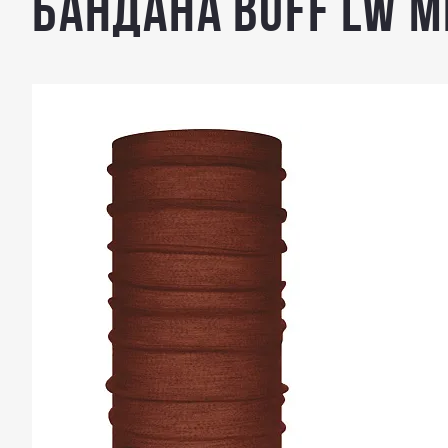
Бандана Buff LW Me