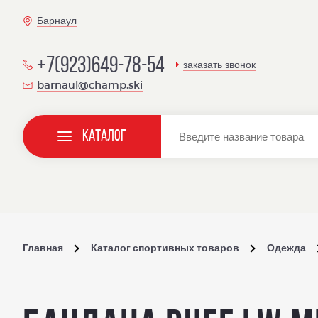
Барнаул
+7(923)649-78-54
заказать звонок
barnaul@champ.ski
Каталог
Главная
Каталог спортивных товаров
Одежда