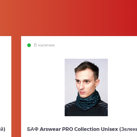
В наличии
й)
БАФ Arswear PRO Collection Unisex (Зелен