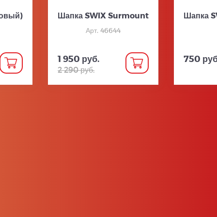
товый)
Шапка SWIX Surmount
Шапка S
Арт. 46644
1 950 руб.
750 руб
2 290 руб.