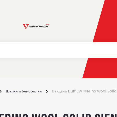
Шапки и бейсболки
Бандана Buff LW Merino wool Solid