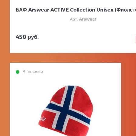
БАФ Arswear ACTIVE Collection Unisex (Фиоле
Арт. Arswear
450 руб.
В наличии