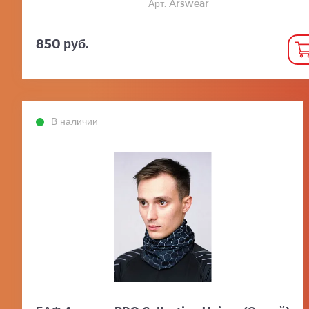
Арт. Arswear
850 руб.
В наличии