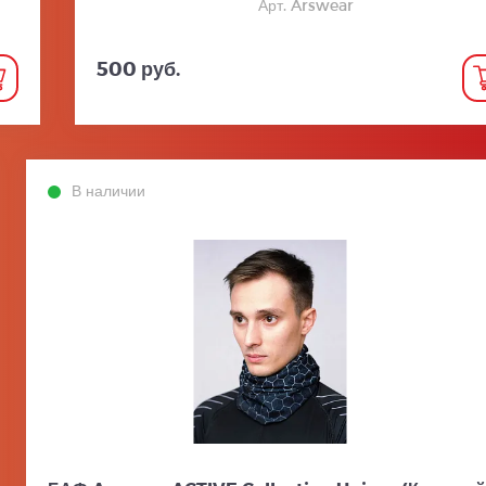
Арт. Arswear
500 руб.
В наличии