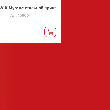
WIX Myrene стальной принт
Арт. 46800
.