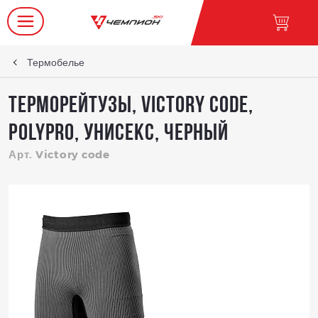
Термобелье
Терморейтузы, Victory code,
Polypro, унисекс, черный
Арт. Victory code