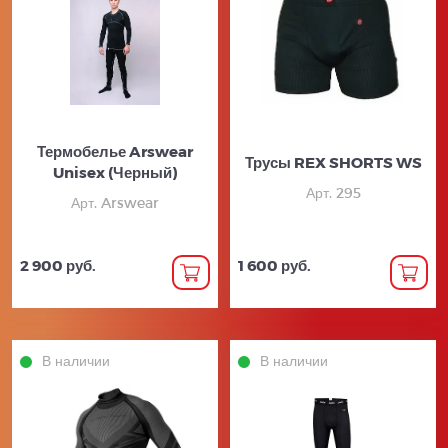
Термобелье Arswear
Трусы REX SHORTS WS
Unisex (Черный)
Арт. 295
Арт. Arswear
2 900 руб.
1 600 руб.
В наличии
В наличии