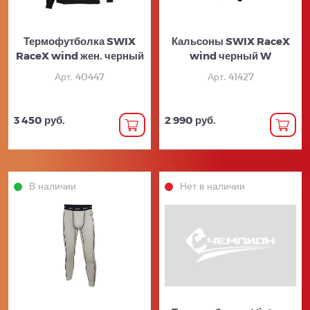
Термофутболка SWIX
Кальсоны SWIX RaceX
RaceX wind жен. черный
wind черный W
Арт. 40447
Арт. 41427
3 450 руб.
2 990 руб.
В наличии
Нет в наличии