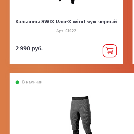
Кальсоны SWIX RaceX wind муж. черный
Арт. 41422
2 990 руб.
В наличии