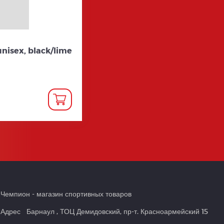
unisex, black/lime
Чемпион
- магазин спортивных товаров
Адрес
Барнаул
,
ТОЦ Демидовский, пр-т. Красноармейский 15