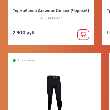
Термобелье Arswear Unisex (Черный)
Т
Арт. Arswear
2 900 руб.
1
В наличии