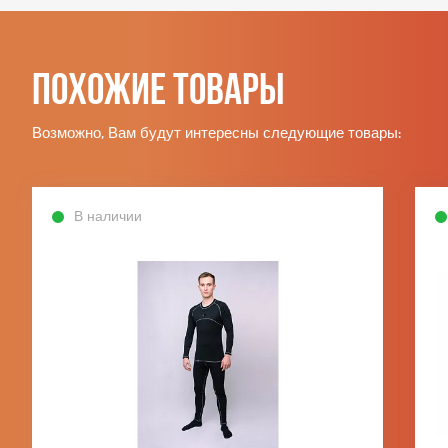
Похожие товары
Возможно, Вам будут интересны следующие товары:
В наличии