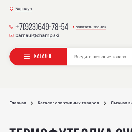
Барнаул
+7(923)649-78-54
заказать звонок
barnaul@champ.ski
Каталог
Главная
Каталог спортивных товаров
Лыжная э