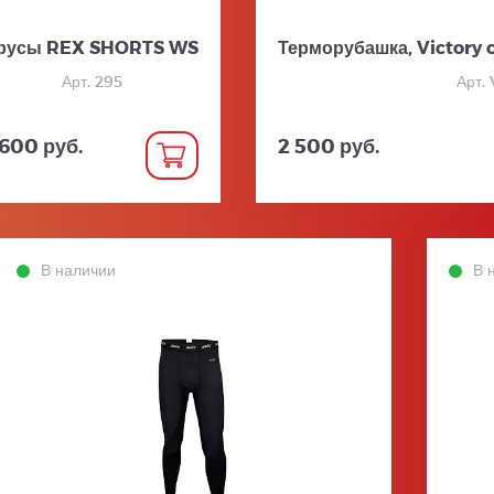
русы REX SHORTS WS
Терморубашка, Victory c
Арт. 295
Арт.
 600 руб.
2 500 руб.
В наличии
В 