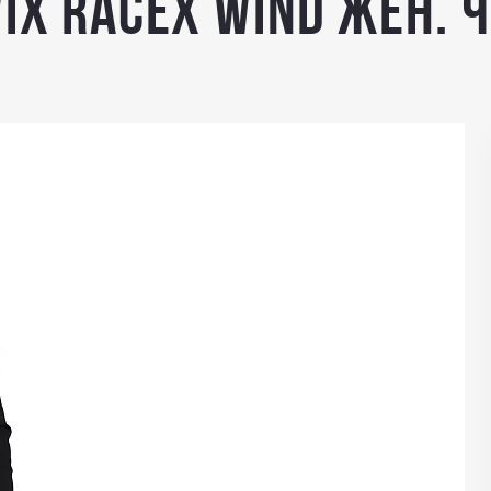
IX RaceX wind жен. 