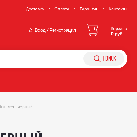
Доставка
Оплата
Гарантии
Контакты
Корзина
Вход
/
Регистрация
0 руб.
поиск
nd жен. черный