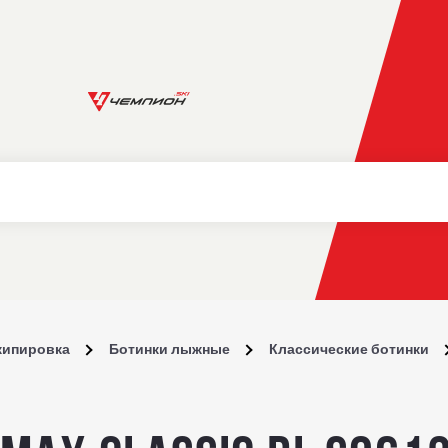
кипировка
Ботинки лыжные
Классические ботинки