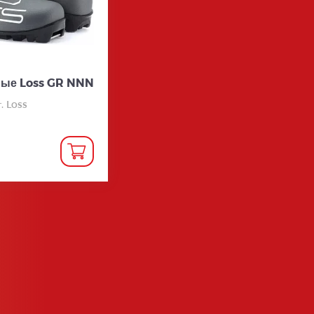
ые Loss GR NNN
. Loss