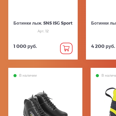
Ботинки лыж. SNS ISG Sport
Ботинки лы
Арт. 12
1 000 руб.
4 200 руб.
В наличии
В налич