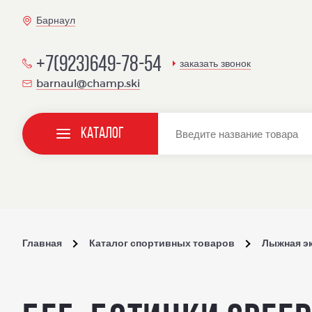
Барнаул
+7(923)649-78-54
заказать звонок
barnaul@champ.ski
Каталог
Главная
Каталог спортивных товаров
Лыжная э