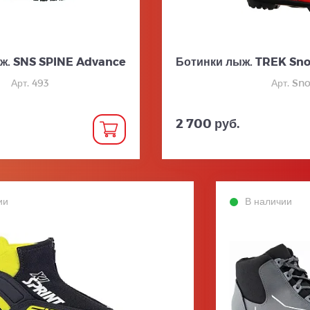
ж. SNS SPINE Advance
Ботинки лыж. TREK Sn
Арт. 493
Арт. Sn
2 700 руб.
ии
В наличии