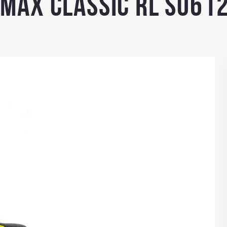
MAX CLASSIC RL S061