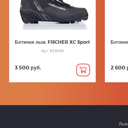
Ботинки лыж. FISCHER XC Sport
Ботинк
Арт. S39818
3 500 руб.
2 600 
Лыжн