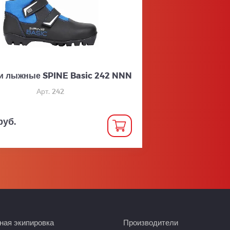
и лыжные SPINE Basic 242 NNN
Арт. 242
руб.
ая экипировка
Производители