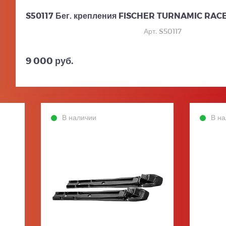
S50117 Бег. крепления FISCHER TURNAMIC RACE
Арт. S50117
9 000 руб.
В наличии
В н