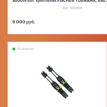
S50019 Бег. крепления FISCHER TURNAMIC RA
Арт. S50019
9 000 руб.
В наличии