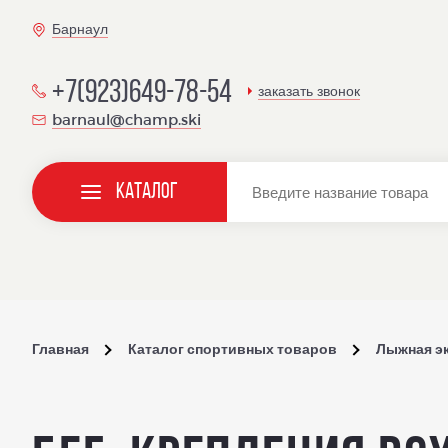
Барнаул
+7(923)649-78-54
заказать звонок
barnaul@champ.ski
Каталог
Главная
Каталог спортивных товаров
Лыжная э