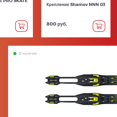
CE PRO SKATE
Крепление Shamov NNN 03
800 руб.
В наличии