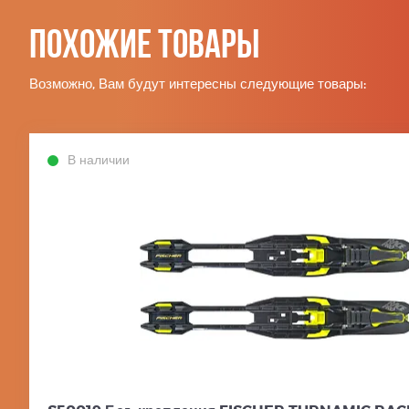
Похожие товары
Возможно, Вам будут интересны следующие товары:
В наличии