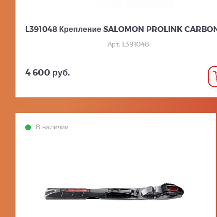
L391048 Крепление SALOMON PROLINK CARBON
Арт. L391048
4 600 руб.
В наличии