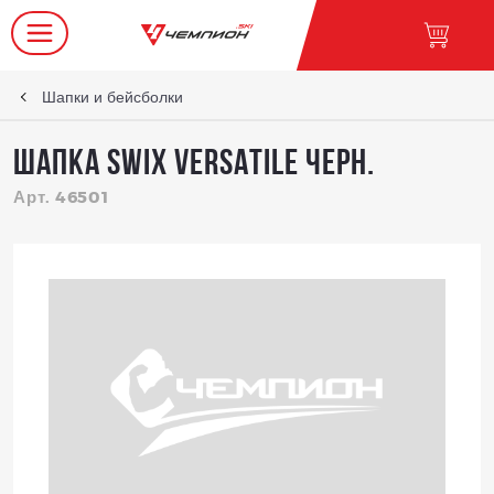
Шапки и бейсболки
Шапка SWIX VERSATILE черн.
Арт. 46501