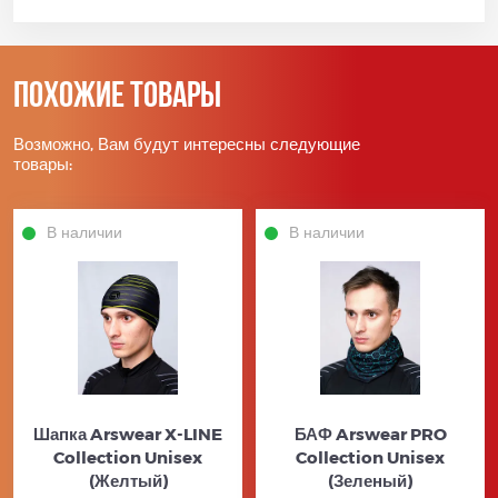
Похожие товары
Возможно, Вам будут интересны следующие
товары:
В наличии
В наличии
Шапка Arswear X-LINE
БАФ Arswear PRO
Collection Unisex
Collection Unisex
(Желтый)
(Зеленый)