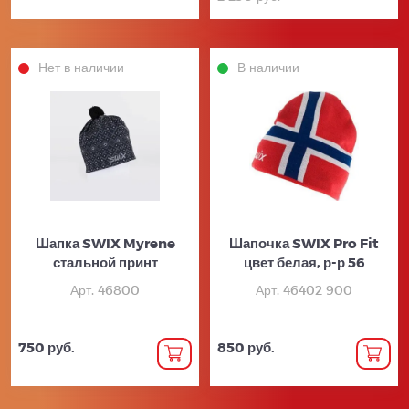
Нет в наличии
В наличии
Шапка SWIX Myrene
Шапочка SWIX Pro Fit
стальной принт
цвет белая, р-р 56
Арт. 46800
Арт. 46402 900
750 руб.
850 руб.