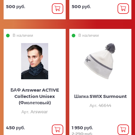
500 руб.
500 руб.
В наличии
В наличии
БАФ Arswear ACTIVE
Collection Unisex
Шапка SWIX Surmount
(Фиолетовый)
Арт. 46644
Арт. Arswear
450 руб.
1 950 руб.
2 290 руб.