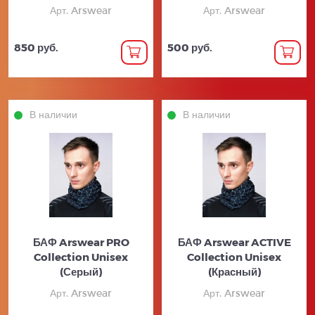
Арт. Arswear
Арт. Arswear
850 руб.
500 руб.
В наличии
В наличии
БАФ Arswear PRO
БАФ Arswear ACTIVE
Collection Unisex
Collection Unisex
(Серый)
(Красный)
Арт. Arswear
Арт. Arswear