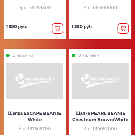
Арт. L35299800
Арт. L35300000
1 350 руб.
1 350 руб.
В наличии
В наличии
Шапка ESCAPE BEANIE
Шапка PEARL BEANIE
White
Chestnum Brown/White
Арт. L37568700
Арт. L39052000