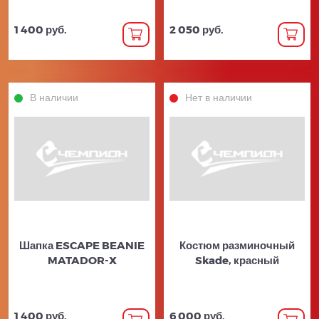
1 400 руб.
2 050 руб.
В наличии
Нет в наличии
Шапка ESCAPE BEANIE
Костюм разминочный
MATADOR-X
Skade, красный
1 400 руб.
6 000 руб.