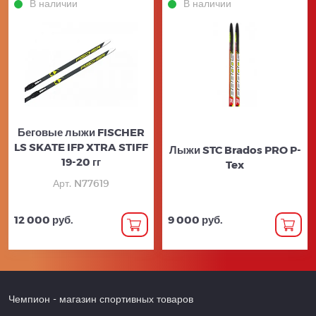
В наличии
В наличии
Беговые лыжи FISCHER
LS SKATE IFP XTRA STIFF
Лыжи STC Brados PRO P-
19-20 гг
Tex
Арт. N77619
12 000 руб.
9 000 руб.
Чемпион
- магазин спортивных товаров