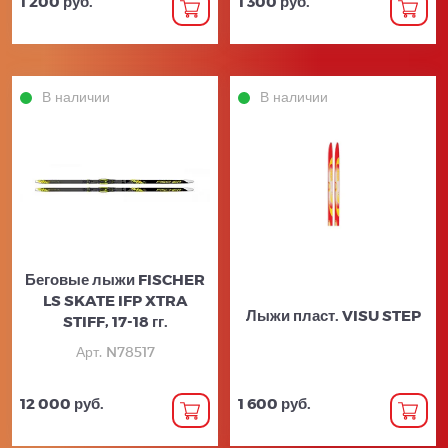
1 200 руб.
1 300 руб.
В наличии
В наличии
Беговые лыжи FISCHER
LS SKATE IFP XTRA
Лыжи пласт. VISU STEP
STIFF, 17-18 гг.
Арт. N78517
12 000 руб.
1 600 руб.