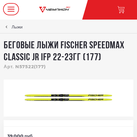
Лыжи
Беговые лыжи FISCHER SPEEDMAX
CLASSIC JR IFP 22-23гг (177)
Арт. N57522(177)
39 000 руб.