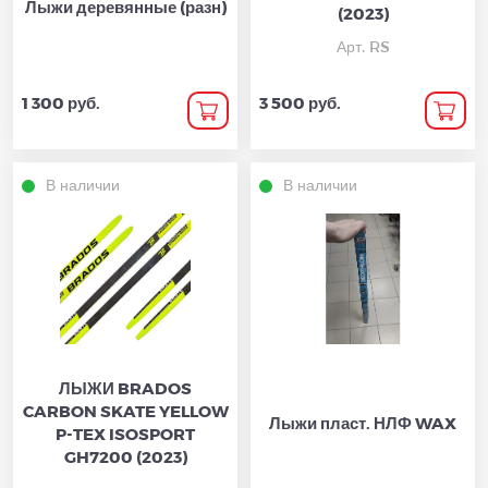
Лыжи деревянные (разн)
(2023)
Арт. RS
1 300 руб.
3 500 руб.
В наличии
В наличии
ЛЫЖИ BRADOS
CARBON SKATE YELLOW
Лыжи пласт. НЛФ WAX
P-TEX ISOSPORT
GH7200 (2023)