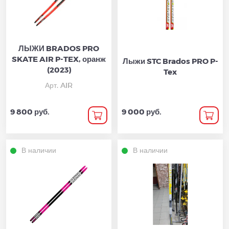
ЛЫЖИ BRADOS PRO
SKATE AIR P-TEX, оранж
Лыжи STC Brados PRO P-
(2023)
Tex
Арт. AIR
9 800 руб.
9 000 руб.
В наличии
В наличии