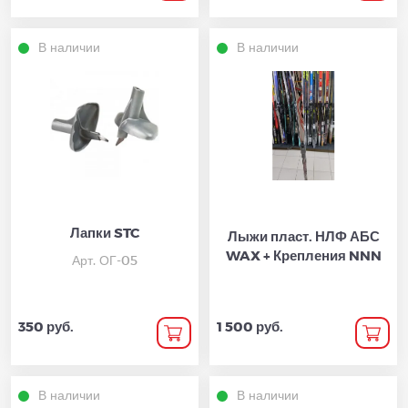
В наличии
В наличии
Лапки STC
Лыжи пласт. НЛФ АБС
WAX + Крепления NNN
Арт. ОГ-05
350 руб.
1 500 руб.
В наличии
В наличии