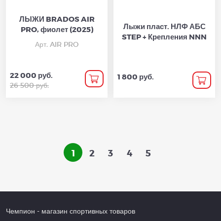
ЛЫЖИ BRADOS AIR
Лыжи пласт. НЛФ АБС
PRO, фиолет (2025)
STEP + Крепления NNN
Арт. AIR PRO
22 000 руб.
1 800 руб.
26 500 руб.
1
2
3
4
5
Чемпион
- магазин спортивных товаров