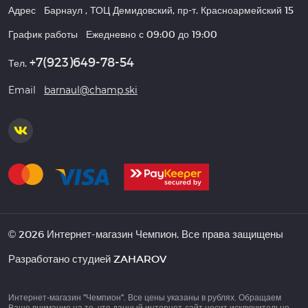
Адрес
Барнаул
,
ТОЦ Демидовский, пр-т. Красноармейский 15
График работы
Ежедневно с 09:00 до 19:00
+7(923)649-78-54
Тел.
Email
barnaul@champ.ski
© 2026 Интернет-магазин Чемпион. Все права защищены
Разработано студией
ZAHAROV
Интернет-магазин "Чемпион". Все цены указаны в рублях. Обращаем
Ваше внимание на то, что данный интернет-сайт носит исключительно