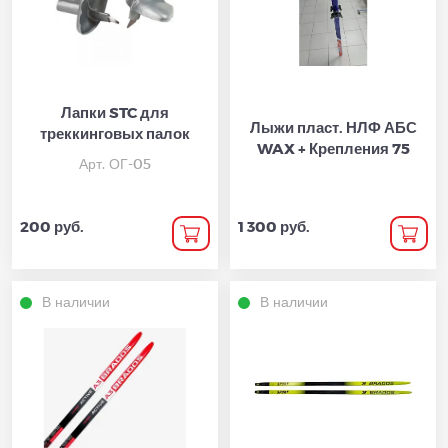
Лапки STC для
Лыжи пласт. НЛФ АБС
треккинговых палок
WAX + Крепления 75
Арт. ОГ-05
200 руб.
1 300 руб.
В наличии
В наличии