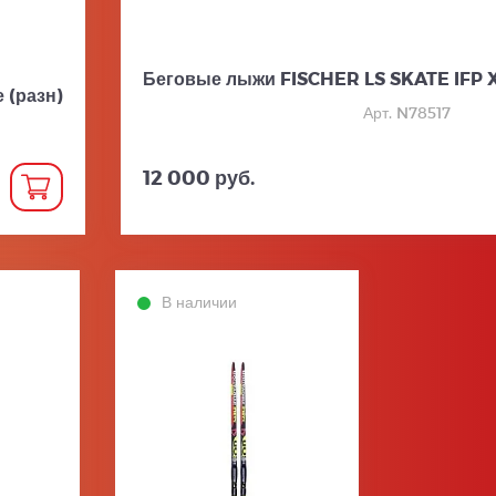
Беговые лыжи FISCHER LS SKATE IFP XT
 (разн)
Арт. N78517
12 000 руб.
В наличии