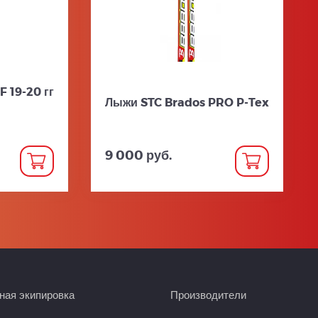
 19-20 гг
Лыжи STC Brados PRO P-Tex
9 000 руб.
ая экипировка
Производители