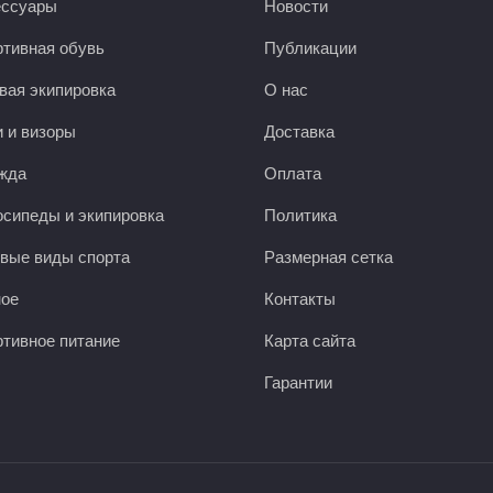
ессуары
Новости
тивная обувь
Публикации
вая экипировка
О нас
 и визоры
Доставка
жда
Оплата
сипеды и экипировка
Политика
вые виды спорта
Размерная сетка
ное
Контакты
тивное питание
Карта сайта
Гарантии