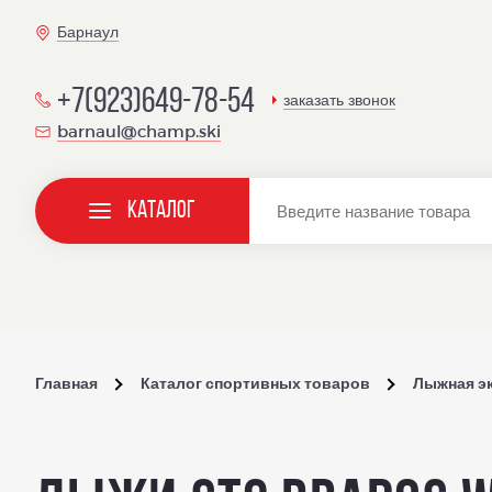
Барнаул
+7(923)649-78-54
заказать звонок
barnaul@champ.ski
Каталог
Главная
Каталог спортивных товаров
Лыжная э