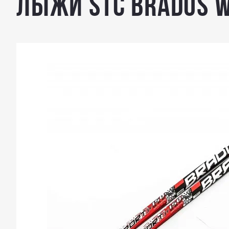
Лыжи STC Brados 