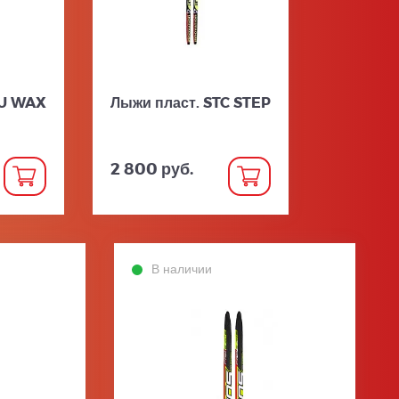
SU WAX
Лыжи пласт. STC STEP
2 800 руб.
В наличии