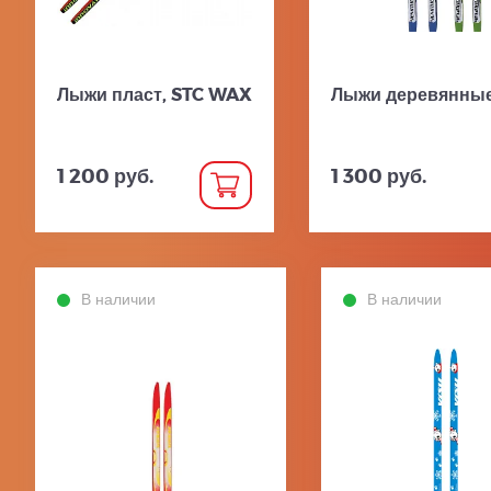
Лыжи пласт, STC WAX
Лыжи деревянные
1 200 руб.
1 300 руб.
В наличии
В наличии