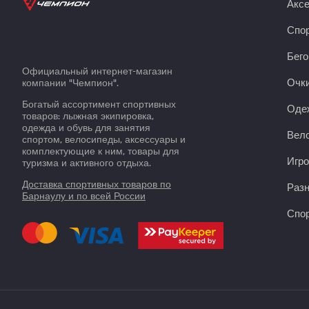
Акс
Спор
Бего
Официальный интернет-магазин
Очки
компании "Чемпион".
Богатый ассортимент спортивных
Оде
товаров: лыжная экипировка,
одежда и обувь для занятия
Вело
спортом, велосипеды, аксессуары и
комплектующие к ним, товары для
Игро
туризма и активного отдыха.
Доставка спортивных товаров по
Раз
Барнаулу и по всей России
Спор