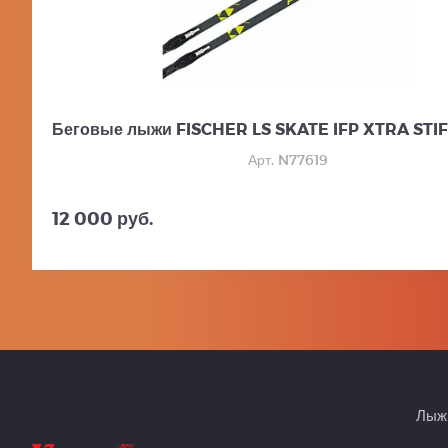
Беговые лыжи FISCHER LS SKATE IFP XTRA STIFF
Арт. N77619
12 000 руб.
Лыжн