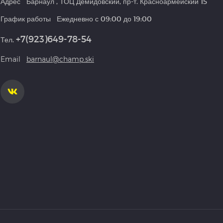
Адрес
Барнаул
,
ТОЦ Демидовский, пр-т. Красноармейский 15
График работы
Ежедневно с 09:00 до 19:00
+7(923)649-78-54
Тел.
Email
barnaul@champ.ski