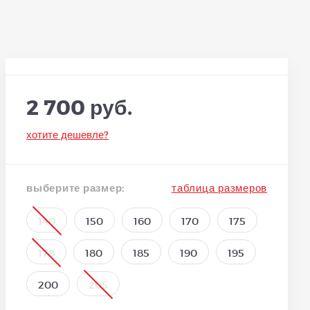
2 700 руб.
хотите дешевле?
выберите размер:
таблица размеров
140
150
160
170
175
178
180
185
190
195
200
205