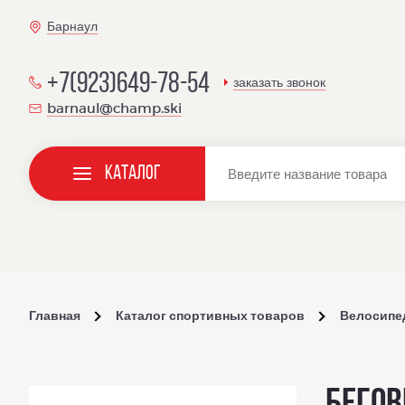
Барнаул
+7(923)649-78-54
заказать звонок
barnaul@champ.ski
Каталог
Главная
Каталог спортивных товаров
Велосипе