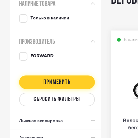
Бегов
НАЛИЧИЕ ТОВАРА
Только в наличии
В нали
ПРОИЗВОДИТЕЛЬ
FORWARD
ПРИМЕНИТЬ
СБРОСИТЬ ФИЛЬТРЫ
Вело
Лыжная экипировка
бег
Аксессуары