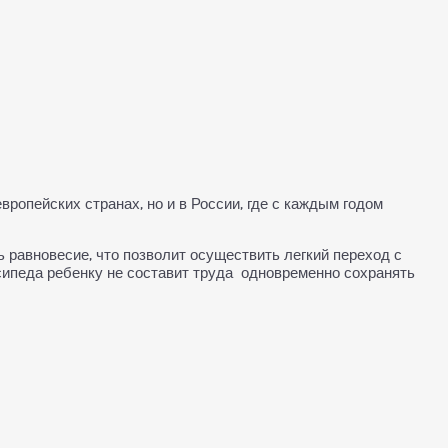
ропейских странах, но и в России, где с каждым годом
ь равновесие, что позволит осуществить легкий переход с
сипеда ребенку не составит труда одновременно сохранять