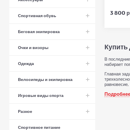
3 800 р
Спортивная обувь
Беговая экипировка
Купить 
Очки и визоры
В последние
Одежда
набирает по
Главная зад
трехколесно
Велосипеды и экипировка
равновесие, 
Подробне
Игровые виды спорта
Разное
Спортивное питание