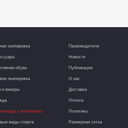
ая экипировка
Производители
ессуары
Новости
тивная обувь
Публикации
вая экипировка
О нас
 и визоры
Доставка
жда
Оплата
сипеды и экипировка
Политика
вые виды спорта
Размерная сетка