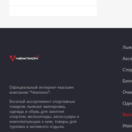
Лыжн
Акс
Спор
Бего
Официальный интернет-магазин
Очки
компании "Чемпион".
Богатый ассортимент спортивных
Оде
товаров: лыжная экипировка,
одежда и обувь для занятия
Вело
спортом, велосипеды, аксессуары и
комплектующие к ним, товары для
Игро
туризма и активного отдыха.