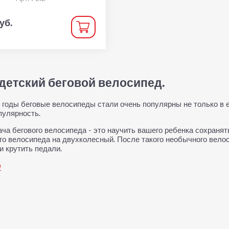
уб.
детский беговой велосипед.
 годы беговые велосипеды стали очень популярны не только в ев
пулярность.
ача бегового велосипеда - это научить вашего ребенка сохранят
го велосипеда на двухколесный. После такого необычного вело
и крутить педали.
е