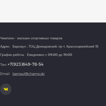
Чемпион
- магазин спортивных товаров
Адрес
Барнаул
,
ТОЦ Демидовский, пр-т. Красноармейский 15
График работы
Ежедневно с 09:00 до 19:00
+7(923)649-78-54
Тел.
Email
barnaul@champ.ski