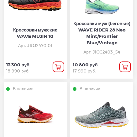
Кроссовки муж (беговые)
Кроссовки мужские
WAVE RIDER 28 Neo
WAVE MUJIN 10
Mint/Frontier
Blue/Vintage
Арт. J1GJ2470 01
Арт. J1GC2403_54
13 300 руб.
10 800 руб.
18 990 руб.
17 990 руб.
В наличии
В наличии