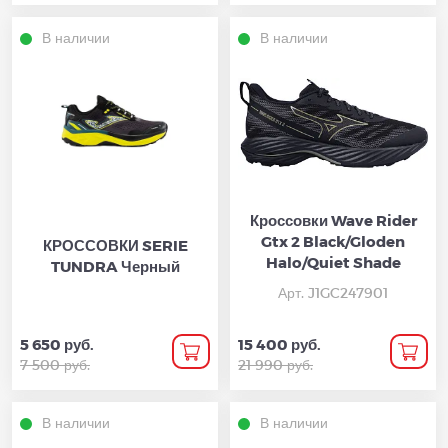
В наличии
В наличии
Кроссовки Wave Rider
Gtx 2 Black/Gloden
КРОССОВКИ SERIE
Halo/Quiet Shade
TUNDRA Черный
Арт. J1GC247901
5 650 руб.
15 400 руб.
7 500 руб.
21 990 руб.
В наличии
В наличии