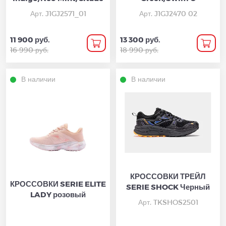
Арт. J1GJ2571_01
Арт. J1GJ2470 02
11 900 руб.
13 300 руб.
16 990 руб.
18 990 руб.
В наличии
В наличии
КРОССОВКИ ТРЕЙЛ
КРОССОВКИ SERIE ELITE
SERIE SHOCK Черный
LADY розовый
Арт. TKSHOS2501