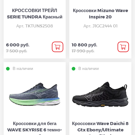
КРОССОВКИ ТРЕЙЛ
Кроссовки Mizuno Wave
SERIE TUNDRA Красный
Inspire 20
Арт. TKTUNS2508
Арт. J1GC2444 01
6 000 руб.
10 800 руб.
7 500 руб.
17 990 руб.
В наличии
В наличии
Кроссовки для бега
Кроссовки Wave Daichi 8
WAVE SKYRISE 6 темно-
Gtx Ebony/Ultimate