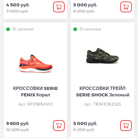
4 500 руб.
5 000 руб.
7 000 руб.
6 250 руб.
В наличии
В наличии
КРОССОВКИ SERIE
КРОССОВКИ ТРЕЙЛ
FENIX Корал
SERIE SHOCK Зеленый
Арт. RFENIS2401
Арт. TKSHOS2523
9 600 руб.
5 000 руб.
12 500 руб.
6 250 руб.