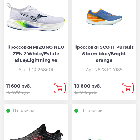
Кроссовки MIZUNO NEO
Кроссовки SCOTT Pursuit
ZEN 2 White/Estate
Storm blue/Bright
Blue/Lightning Ye
orange
Арт. J1GC268601
Арт. 287830-7185
11 600 руб.
10 800 руб.
16 490 руб.
13 470 руб.
В наличии
В наличии