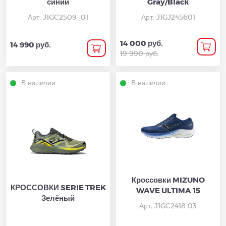
синий
Gray/Black
Арт. J1GC2509_01
Арт. J1GJ245601
14 000 руб.
14 990 руб.
19 990 руб.
В наличии
В наличии
Кроссовки MIZUNO
КРОССОВКИ SERIE TREK
WAVE ULTIMA 15
Зелёный
Арт. J1GC2418 03