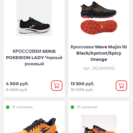
Кроссовки Wave Mujin 10
КРОССОВКИ SERIE
Black/Apricot/Spicy
POSEIDON LADY Черный
Orange
розовый
Арт. J1GJ247051
4 500 руб.
13 300 руб.
6 000 руб.
18 990 руб.
В наличии
В наличии