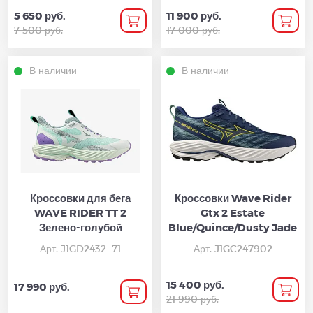
5 650 руб.
11 900 руб.
7 500 руб.
17 000 руб.
В наличии
В наличии
Кроссовки для бега
Кроссовки Wave Rider
WAVE RIDER TT 2
Gtx 2 Estate
Зелено-голубой
Blue/Quince/Dusty Jade
Арт. J1GD2432_71
Арт. J1GC247902
15 400 руб.
17 990 руб.
21 990 руб.