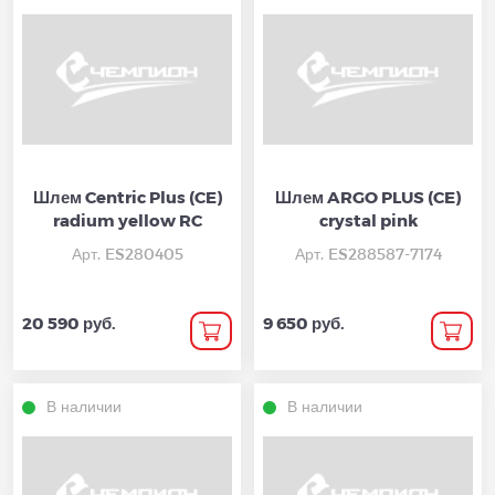
Шлем Centric Plus (CE)
Шлем ARGO PLUS (CE)
radium yellow RC
crystal pink
Арт. ES280405
Арт. ES288587-7174
20 590 руб.
9 650 руб.
В наличии
В наличии