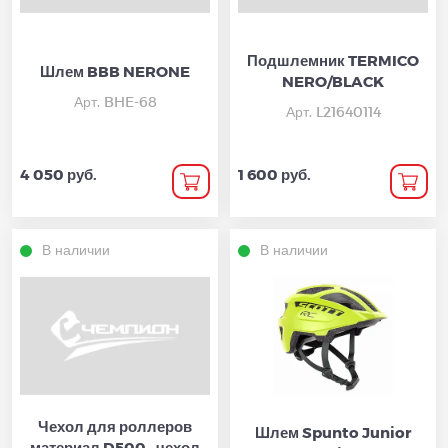
Подшлемник TERMICO
Шлем BBB NERONE
NERO/BLACK
Арт. BHE-68
Арт. L21640114
4 050 руб.
1 600 руб.
В наличии
В наличии
Чехол для роллеров
Шлем Spunto Junior
материал D500 , чехол