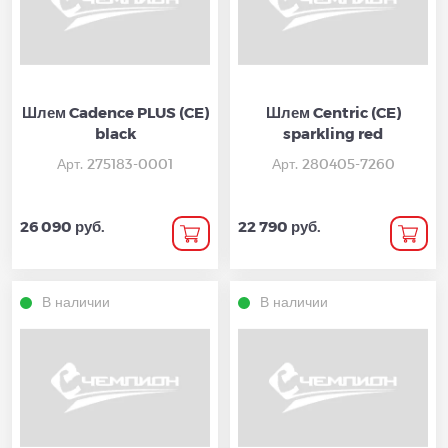
Шлем Cadence PLUS (CE)
Шлем Centric (CE)
black
sparkling red
Арт. 275183-0001
Арт. 280405-7260
26 090 руб.
22 790 руб.
В наличии
В наличии