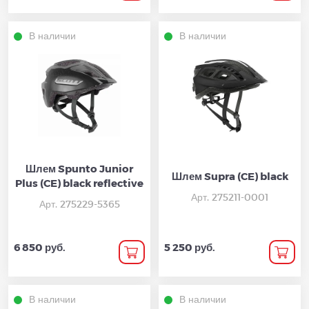
В наличии
В наличии
Шлем Spunto Junior
Шлем Supra (CE) black
Plus (CE) black reflective
Арт. 275211-0001
Арт. 275229-5365
6 850 руб.
5 250 руб.
В наличии
В наличии