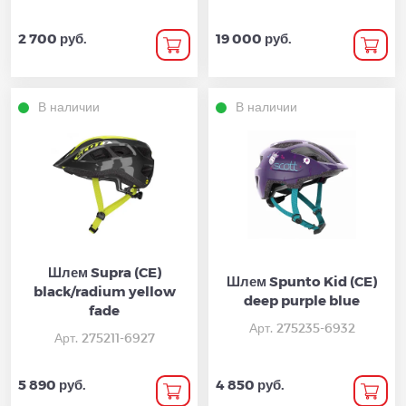
2 700 руб.
19 000 руб.
В наличии
В наличии
Шлем Supra (CE)
Шлем Spunto Kid (CE)
black/radium yellow
deep purple blue
fade
Арт. 275235-6932
Арт. 275211-6927
5 890 руб.
4 850 руб.