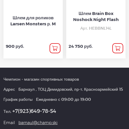
Шлем Brain Box
Шлем для роликов
Noshock Night Flash
Larsen Monsters р. M
Арт. HEBBNL14L
900 руб.
24 750 руб.
Чемпион
- магазин спортивных товаров
Адрес
Барнаул
,
ТОЦ Демидовский, пр-т. Красноармейский 15
График работы
Ежедневно с 09:00 до 19:00
+7(923)649-78-54
Тел.
Email
barnaul@champ.ski