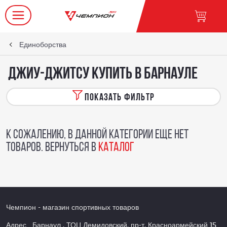
Единоборства
Джиу-джитсу купить в Барнауле
ПОКАЗАТЬ ФИЛЬТР
К сожалению, в данной категории еще нет
товаров. Вернуться в
каталог
Чемпион
- магазин спортивных товаров
Адрес
Барнаул
,
ТОЦ Демидовский, пр-т. Красноармейский 15