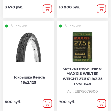
3 470 руб.
18 000 руб.
В наличии
В наличии
Камера велосипедная
MAXXIS WELTER
Покрышка Kenda
WEIGHT 27.5X1.9/2.35
16x2.125
FVSEP48
Арт. EIB75079300
500 руб.
700 руб.