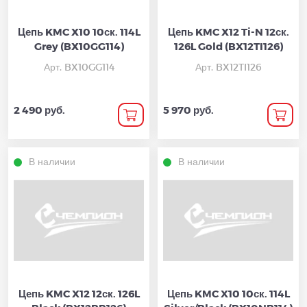
Цепь KMC X10 10ск. 114L
Цепь KMC X12 Ti-N 12ск.
Grey (BX10GG114)
126L Gold (BX12TI126)
Арт. BX10GG114
Арт. BX12TI126
2 490 руб.
5 970 руб.
В наличии
В наличии
Цепь KMC X12 12ск. 126L
Цепь KMC X10 10ск. 114L