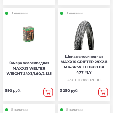
В наличии
В наличии
Шина велосипедная
MAXXIS GRIFTER 29X2.5
Камера велосипедная
M148P W TT DK60 BK
MAXXIS WELTER
477 #LY
WEIGHT 24X1/1.90/2.125
Арт. ETB96802000
590 руб.
3 250 руб.
В наличии
В наличии