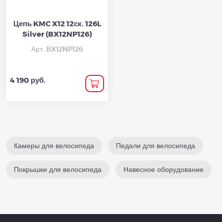
Цепь KMC X12 12ск. 126L
Silver (BX12NP126)
Арт. BX12NP126
4 190 руб.
Камеры для велосипеда
Педали для велосипеда
Покрышки для велосипеда
Навесное оборудование