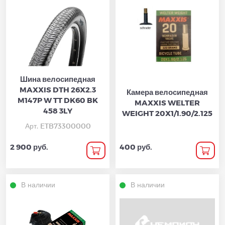
Шина велосипедная
MAXXIS DTH 26X2.3
Камера велосипедная
M147P W TT DK60 BK
MAXXIS WELTER
458 3LY
WEIGHT 20X1/1.90/2.125
Арт. ETB73300000
2 900 руб.
400 руб.
В наличии
В наличии