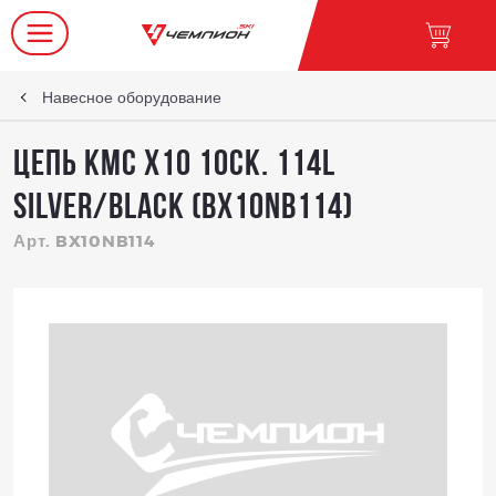
Навесное оборудование
Цепь KMC X10 10ск. 114L
Silver/Black (BX10NB114)
Арт. BX10NB114