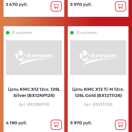
3 470 руб.
5 970 руб.
В наличии
В наличии
Цепь KMC X12 12ск. 126L
Цепь KMC X12 Ti-N 12ск.
Silver (BX12NP126)
126L Gold (BX12TI126)
Арт. BX12NP126
Арт. BX12TI126
4 190 руб.
5 970 руб.