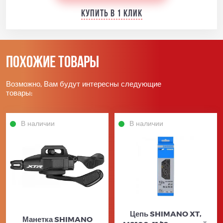
Купить в 1 клик
Похожие товары
Возможно, Вам будут интересны следующие
товары:
В наличии
В наличии
Цепь SHIMANO XT,
Манетка SHIMANO