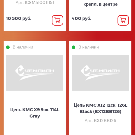
Арт. ICSM510011151
крепл. в центре
10 500 руб.
400 руб.
В наличии
В наличии
Цепь KMC X12 12ск. 126L
Цепь KMC X9 9ск. 114L
Black (BX12BB126)
Gray
Арт. BX12BB126