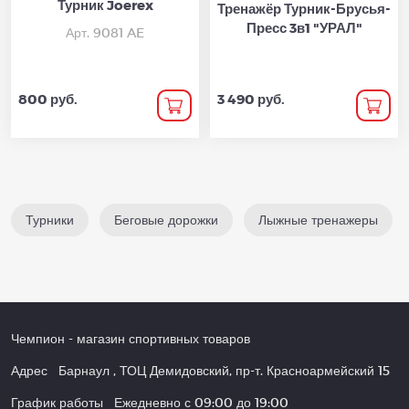
Турник Joerex
Тренажёр Турник-Брусья-
Пресс 3в1 "УРАЛ"
Арт. 9081 AE
800 руб.
3 490 руб.
Турники
Беговые дорожки
Лыжные тренажеры
Чемпион
- магазин спортивных товаров
Адрес
Барнаул
,
ТОЦ Демидовский, пр-т. Красноармейский 15
График работы
Ежедневно с 09:00 до 19:00