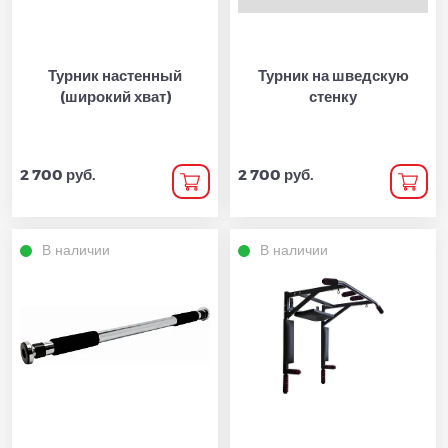
Турник настенный
Турник на шведскую
(широкий хват)
стенку
2 700 руб.
2 700 руб.
В наличии
В наличии